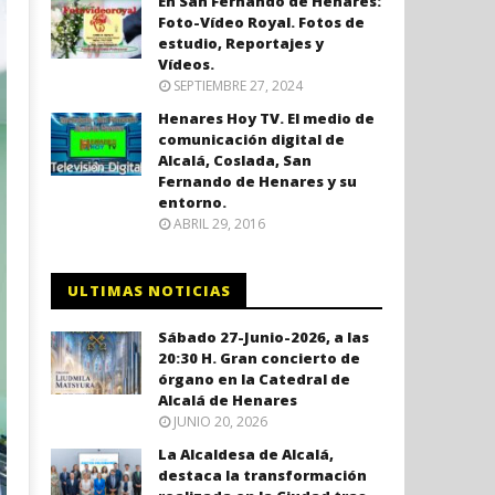
En San Fernando de Henares:
Foto-Vídeo Royal. Fotos de
estudio, Reportajes y
Vídeos.
SEPTIEMBRE 27, 2024
Henares Hoy TV. El medio de
comunicación digital de
Alcalá, Coslada, San
Fernando de Henares y su
entorno.
ABRIL 29, 2016
ULTIMAS NOTICIAS
Sábado 27-Junio-2026, a las
20:30 H. Gran concierto de
órgano en la Catedral de
Alcalá de Henares
JUNIO 20, 2026
La Alcaldesa de Alcalá,
destaca la transformación