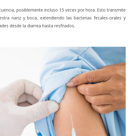
encia, posiblemente incluso 15 veces por hora. Esto transmite
tra nariz y boca, extendiendo las bacterias fecales-orales y
es desde la diarrea hasta resfriados.