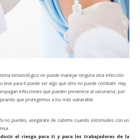
stema inmunológico no puede manejar ninguna otra infección.
o leve para ti puede ser algo que otro no puede combatir. Hay
propagan infecciones que pueden prevenirse al vacunarse, por
gurando que protegemos a los más vulnerable
s. Si no puedes, asegúrate de cubrirte cuando estornudes con un
misa.
ucir el riesgo para ti y para los trabajadores de la