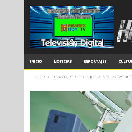
INICIO
NOTICIAS
REPORTAJES
CULTU
INICIO
REPORTAJES
CONSEJOS PARA EVITAR LAS INFE