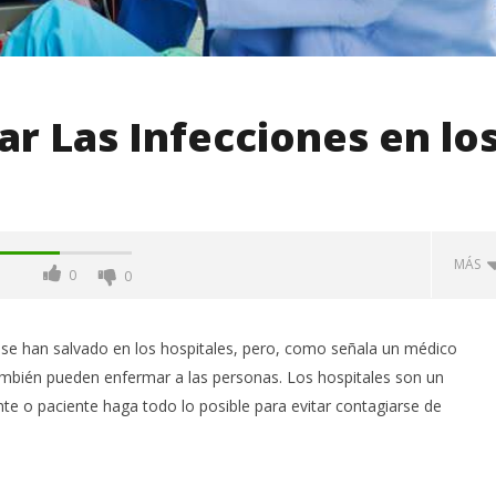
ar Las Infecciones en lo
MÁS
0
0
han salvado en los hospitales, pero, como señala un médico
ambién pueden enfermar a las personas. Los hospitales son un
ante o paciente haga todo lo posible para evitar contagiarse de