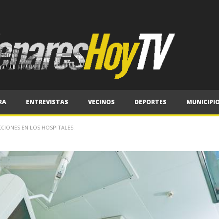
RA
ENTREVISTAS
VECINOS
DEPORTES
MUNICIPI
CCIONES EN LOS HOSPITALES.