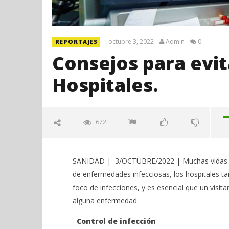
octubre 3, 2022
Admin
0
REPORTAJES
Consejos para evit
Hospitales.
672
SANIDAD | 3/OCTUBRE/2022 | Muchas vidas se 
de enfermedades infecciosas, los hospitales t
foco de infecciones, y es esencial que un visit
alguna enfermedad.
Control de infección