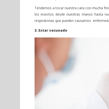
Tendemos a tocar nuestra cara con mucha frecu
los insectos desde nuestras manos hasta nues
respiratorias que pueden causarnos enfermedad
3. Estar vacunado