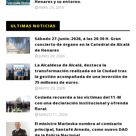
Henares y su entorno.
ABRIL 29, 2016
ULTIMAS NOTICIAS
Sábado 27-Junio-2026, a las 20:30 H. Gran
concierto de órgano en la Catedral de Alcalá
de Henares
JUNIO 20, 2026
La Alcaldesa de Alcalá, destaca la
transformación realizada en la Ciudad tras
la gestión acompañada de una inversión de
75 millones de euros.
MAYO 29, 2026
Coslada recuerda a las víctimas del 11-M
con una declaración institucional y ofrenda
floral.
MARZO 11, 2026
El ministro Marlaska nombra al comisario
principal, Santafé Arnedo, como nuevo DAO
de la Policía Nacional.