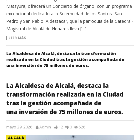
Matsyura, ofrecerá un Concierto de órgano con un programa
excepcional dedicado a la Solemnidad de los Santos San
Pedro y San Pablo. A destacar, que la parroquia de la Catedral-
Magistral de Alcalá de Henares lleva […]
LEER MÁS
La Alcaldesa de Alcalá, destaca la transformación
realizada en la Ciudad tras la gestión acompañada de
una inversión de 75 millones de euros.
La Alcaldesa de Alcalá, destaca la
transformación realizada en la Ciudad
tras la gestión acompañada de
una inversión de 75 millones de euros.
mayo 29, 2026
Admin
+2
0
528
ALCALÁ