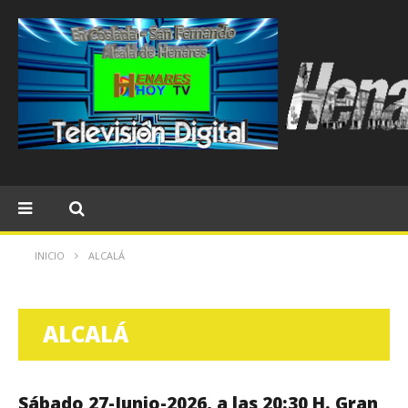
INICIO
ALCALÁ
ALCALÁ
Sábado 27-Junio-2026, a las 20:30 H. Gran