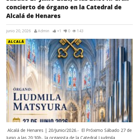
concierto de órgano en la Catedral de
Alcalá de Henares
junio 20, 2026
Admin
+1
0
143
ALCALÁ
Alcalá de Henares | 20/Junio/2026.- El Próximo Sábado 27 de
Junio a las 20:30h., la organista de la Catedral Liudmila