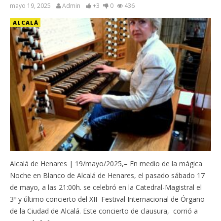
mayo 19, 2025
Admin
+3
0
436
ALCALÁ
Alcalá de Henares | 19/mayo/2025,– En medio de la mágica
Noche en Blanco de Alcalá de Henares, el pasado sábado 17
de mayo, a las 21:00h. se celebró en la Catedral-Magistral el
3º y último concierto del XII Festival Internacional de Órgano
de la Ciudad de Alcalá. Este concierto de clausura, corrió a