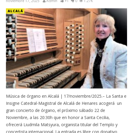
noviembre 17, 2025
Admin
+1
0
1.27K
ALCALÁ
Música de órgano en Alcalá | 17/noviembre/2025.– La Santa e
Insigne Catedral-Magistral de Alcalá de Henares acogerá un
gran concierto de órgano, el próximo sábado 22 de
Noviembre, a las 20:30h que en honor a Santa Cecilia,
ofrecerá Liudmila Matsyura, organista titular del Templo y
concertista internacional. La entrada es libre con donativo