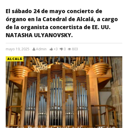
El sábado 24 de mayo concierto de
órgano en la Catedral de Alcalá, a cargo
de la organista concertista de EE. UU.
NATASHA ULYANOVSKY.
mayo 19, 2025
Admin
+3
0
803
ALCALÁ