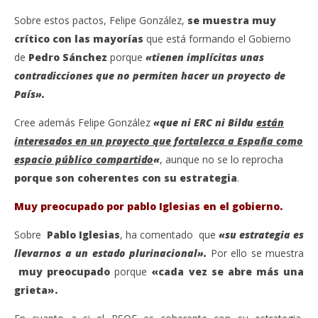
Sobre estos pactos, Felipe González,
se muestra muy
crítico con las mayorías
que está formando el Gobierno
de
Pedro Sánchez
porque
«tienen implícitas unas
contradicciones que no permiten hacer un proyecto de
País».
Cree además Felipe González
«que ni ERC ni Bildu
están
interesados en un proyecto que fortalezca a España como
espacio público compartido
«
, aunque no se lo reprocha
porque son coherentes con su estrategia
.
Muy preocupado por pablo Iglesias en el gobierno.
Sobre
Pablo Iglesias
, ha comentado que
«su estrategia es
llevarnos a un estado plurinacional».
Por ello se muestra
muy preocupado
porque
«cada vez se abre más una
grieta».