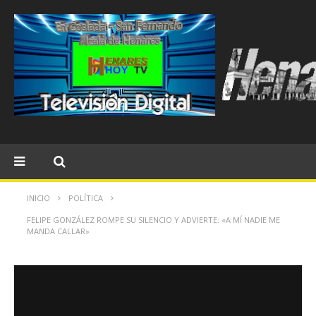
INICIO
POLÍTICA
FELIPE GONZÁLEZ ROMPE SU SILENCIO Y ADVIERTE: «A MÍ NADIE ME
MANDA CALLAR»