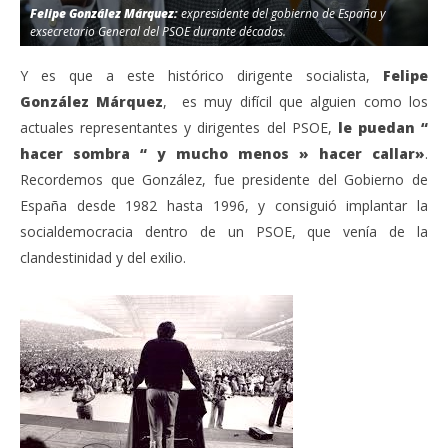
Felipe González Márquez:
expresidente del gobierno de España y
exsecretario General del PSOE durante décadas.
Y es que a este histórico dirigente socialista,
Felipe
González Márquez
, es muy difícil que alguien como los
actuales representantes y dirigentes del PSOE,
le puedan “
hacer sombra “ y mucho menos » hacer callar»
.
Recordemos que González, fue presidente del Gobierno de
España desde 1982 hasta 1996, y consiguió implantar la
socialdemocracia dentro de un PSOE, que venía de la
clandestinidad y del exilio.