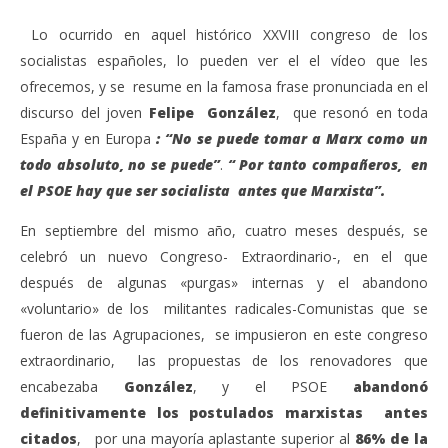
Lo ocurrido en aquel histórico XXVIII congreso de los
socialistas españoles, lo pueden ver el el vídeo que les
ofrecemos, y se resume en la famosa frase pronunciada en el
discurso del joven
Felipe González
, que resonó en toda
España y en Europa
: “No se puede tomar a Marx como un
todo absoluto, no se puede”
.
“ Por tanto compañeros, en
el PSOE hay que ser socialista antes que Marxista”.
En septiembre del mismo año, cuatro meses después, se
celebró un nuevo Congreso- Extraordinario-, en el que
después de algunas «purgas» internas y el abandono
«voluntario» de los militantes radicales-Comunistas que se
fueron de las Agrupaciones, se impusieron en este congreso
extraordinario, las propuestas de los renovadores que
encabezaba
González
, y el PSOE
abandonó
definitivamente los postulados marxistas
antes
citados
, por una mayoría aplastante superior al
86% de la