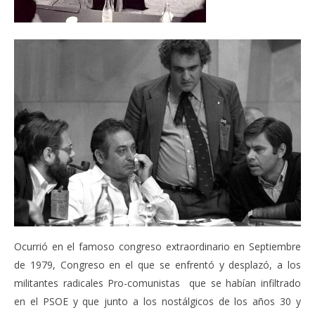
Ocurrió en el famoso congreso extraordinario en Septiembre
de 1979, Congreso en el que se enfrentó y desplazó, a los
militantes radicales Pro-comunistas que se habían infiltrado
en el PSOE y que junto a los nostálgicos de los años 30 y