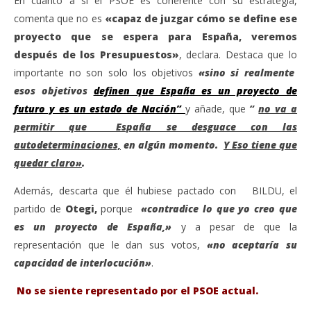
En cuanto a si el PSOE es coherente con su estrategia,
comenta que no es
«capaz de juzgar cómo se define ese
proyecto que se espera para España, veremos
después de los Presupuestos»
, declara. Destaca que lo
importante no son solo los objetivos
«sino si realmente
esos objetivos
definen que España es un proyecto de
futuro y es un estado de Nación
”
y añade, que
“
no va a
permitir que España se desguace con las
autodeterminaciones,
en algún momento.
Y Eso tiene que
quedar claro»
.
Además, descarta que él hubiese pactado con BILDU, el
partido de
Otegi,
porque
«contradice lo que yo creo que
es un proyecto de España,»
y a pesar de que la
representación que le dan sus votos,
«no aceptaría su
capacidad de interlocución»
.
No se siente representado por el PSOE actual.