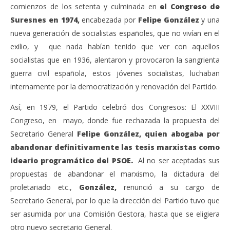
comienzos de los setenta y culminada en
el Congreso de
Suresnes en 1974,
encabezada por
Felipe González
y una
nueva generación de socialistas españoles, que no vivían en el
exilio, y que nada habían tenido que ver con aquellos
socialistas que en 1936, alentaron y provocaron la sangrienta
guerra civil española, estos jóvenes socialistas, luchaban
internamente por la democratización y renovación del Partido.
Así, en 1979, el Partido celebró dos Congresos: El XXVIII
Congreso, en mayo, donde fue rechazada la propuesta del
Secretario General
Felipe González,
quien abogaba por
abandonar definitivamente las tesis marxistas como
ideario programático del PSOE.
Al no ser aceptadas sus
propuestas de abandonar el marxismo, la dictadura del
proletariado etc.,
González,
renunció a su cargo de
Secretario General, por lo que la dirección del Partido tuvo que
ser asumida por una Comisión Gestora, hasta que se eligiera
otro nuevo secretario General.