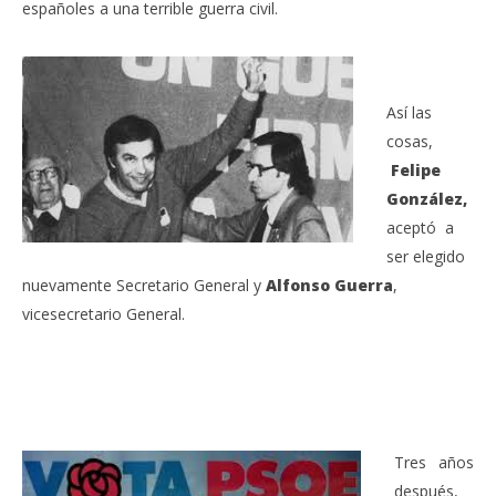
españoles a una terrible guerra civil.
Así las
cosas,
Felipe
González,
aceptó a
ser elegido
nuevamente Secretario General y
Alfonso Guerra
,
vicesecretario General.
Tres años
después,