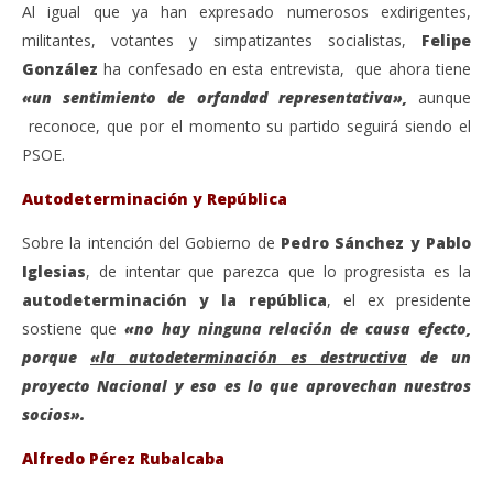
Al igual que ya han expresado numerosos exdirigentes,
militantes, votantes y simpatizantes socialistas,
Felipe
González
ha confesado en esta entrevista, que ahora tiene
«un sentimiento de orfandad representativa»,
aunque
reconoce, que por el momento su partido seguirá siendo el
PSOE.
Autodeterminación y República
Sobre la intención del Gobierno de
Pedro Sánchez y Pablo
Iglesias
, de intentar que parezca que lo progresista es la
autodeterminación y la república
, el ex presidente
sostiene que
«no hay ninguna relación de causa efecto,
porque
«la autodeterminación es destructiva
de un
proyecto Nacional y eso es lo que aprovechan nuestros
socios».
Alfredo Pérez Rubalcaba