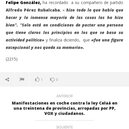
Felipe González,
ha recordado a su compañero de partido
Alfredo Pérez Rubalcaba
, «
hizo todo lo que había que
hacer y la inmensa mayoría de las cosas las ha hizo
bien”. “Solo está en condiciones de pactar una persona
que tiene claros los principios en los que se basa su
actividad política»
y finaliza diciendo, que
«fue una figura
excepcional y nos queda su memoria».
(2215)
1
0
ANTERIOR
Manifestaciones en coche contra la ley Celaá en
una treintena de provincias, arropadas por PP,
VOX y ciudadanos.
SIGUIENTE