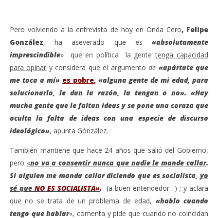
Pero volviendo a la entrevista de hoy en Onda Cero
, Felipe
González
, ha aseverado que es
«absolutamente
imprescindible
» que en política la gente
tenga capacidad
para opinar
y considera que el argumento
de
«apártate que
me toca a mí»
es pobre
,
«alguna gente de mi edad, para
solucionarlo, le dan la razón, la tengan o no». «Hay
mucha gente que le faltan ideas y se pone una coraza que
oculta la falta de ideas con una especie de discurso
ideológico»
, apunta Gónzález.
También mantiene que hace 24 años que salió del Gobierno,
pero
«
no va a consentir nunca que nadie le mande callar
.
Si alguien me manda callar diciendo que es socialista,
yo
sé que
NO ES SOCIALISTA»
.
(a buen entendedor…) ; y aclara
que no se trata de un problema de edad,
«hablo cuando
tengo que hablar
«, comenta y pide que cuando no coincidan