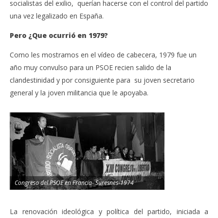
socialistas del exilio, querían hacerse con el control del partido
una vez legalizado en España.
Pero ¿Que ocurrió en 1979?
Como les mostramos en el vídeo de cabecera, 1979 fue un
año muy convulso para un PSOE recien salido de la
clandestinidad y por consiguiente para su joven secretario
general y la joven militancia que le apoyaba.
Congreso del PSOE en Francia- Suresnes-1974
La renovación ideológica y política del partido, iniciada a