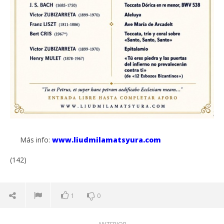
Más info:
www.liudmilamatsyura.com
(142)
1
0