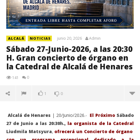
junio 20, 2026
Admin
ALCALÁ
NOTICIAS
Sábado 27-Junio-2026, a las 20:30
H. Gran concierto de órgano en
la Catedral de Alcalá de Henares
0
141
1
0
Alcalá de Henares
| 20/Junio/2026.-
El Próximo
Sábado
27 de Junio a las 20:30h.,
la organista de la Catedral
Liudmila Matsyura
,
ofrecerá un Concierto de órgano
con un programa excepcional dedicado a la