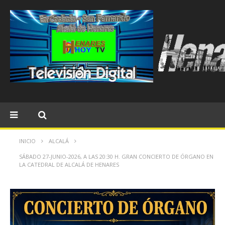
INICIO
ALCALÁ
SÁBADO 27-JUNIO-2026, A LAS 20:30 H. GRAN CONCIERTO DE ÓRGANO EN
LA CATEDRAL DE ALCALÁ DE HENARES