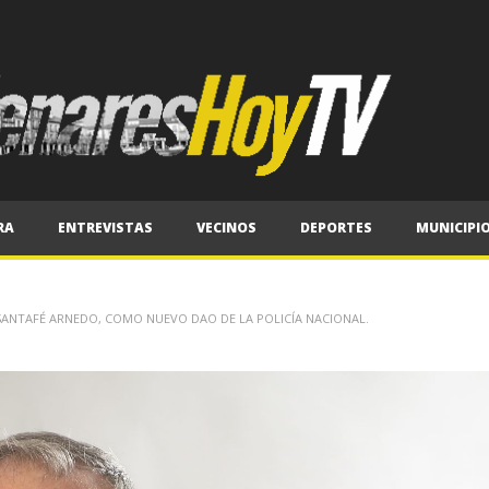
RA
ENTREVISTAS
VECINOS
DEPORTES
MUNICIPI
SANTAFÉ ARNEDO, COMO NUEVO DAO DE LA POLICÍA NACIONAL.