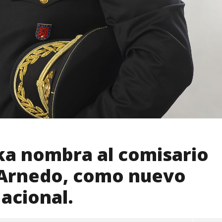
ka nombra al comisario
é Arnedo, como nuevo
Nacional.