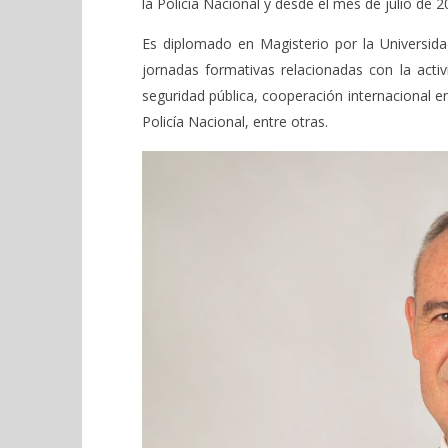
la Policía Nacional y desde el mes de julio de 
Es diplomado en Magisterio por la Universi
jornadas formativas relacionadas con la activ
seguridad pública, cooperación internacional en 
Policía Nacional, entre otras.