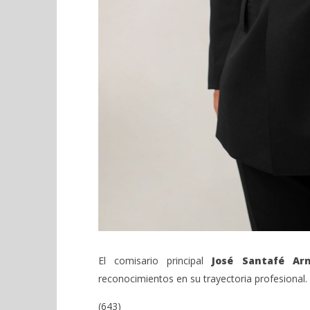
El comisario principal
José
Santafé Ar
reconocimientos en su trayectoria profesional.
(643)