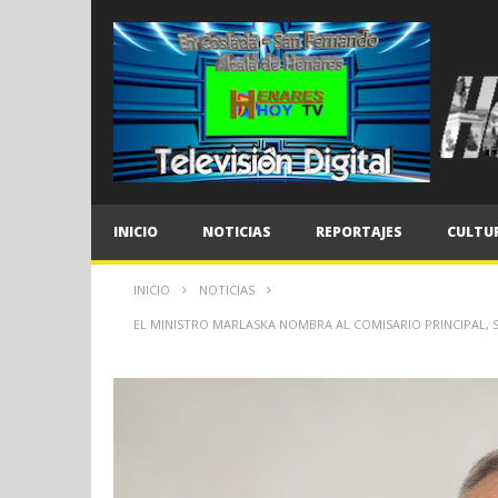
INICIO
NOTICIAS
REPORTAJES
CULTU
INICIO
NOTICIAS
EL MINISTRO MARLASKA NOMBRA AL COMISARIO PRINCIPAL, 