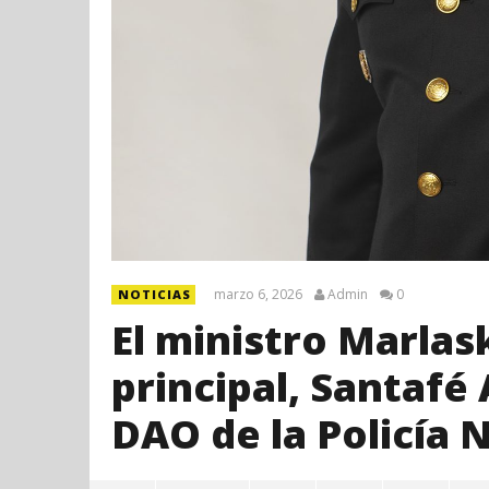
marzo 6, 2026
Admin
0
NOTICIAS
El ministro Marlas
principal, Santaf
DAO de la Policía 