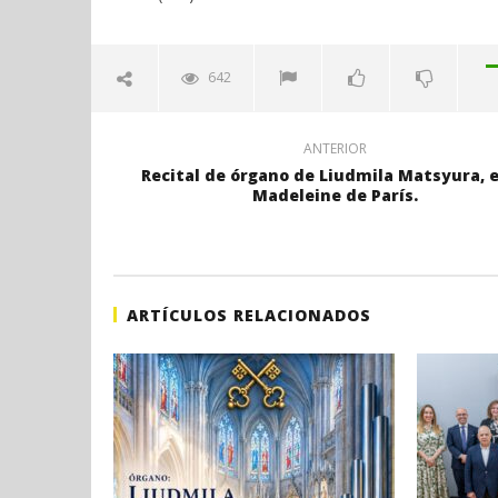
642
ANTERIOR
Recital de órgano de Liudmila Matsyura, e
Madeleine de París.
ARTÍCULOS RELACIONADOS