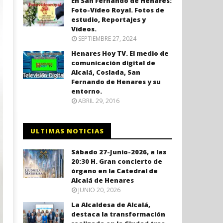
En San Fernando de Henares:
Foto-Vídeo Royal. Fotos de
estudio, Reportajes y
Vídeos.
SEPTIEMBRE 27, 2024
Henares Hoy TV. El medio de
comunicación digital de
Alcalá, Coslada, San
Fernando de Henares y su
entorno.
ABRIL 29, 2016
ULTIMAS NOTICIAS
Sábado 27-Junio-2026, a las
20:30 H. Gran concierto de
órgano en la Catedral de
Alcalá de Henares
JUNIO 20, 2026
La Alcaldesa de Alcalá,
destaca la transformación