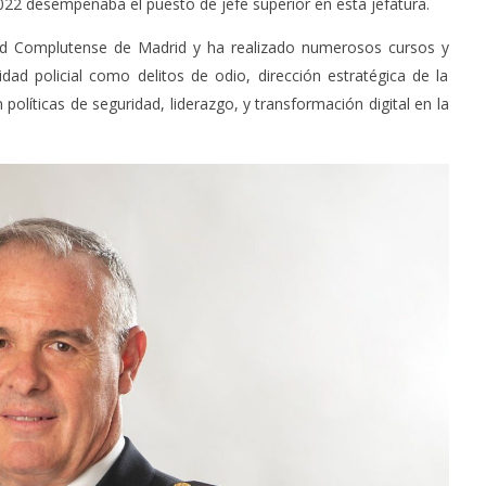
2022 desempeñaba el puesto de jefe superior en esta jefatura.
dad Complutense de Madrid y ha realizado numerosos cursos y
idad policial como delitos de odio, dirección estratégica de la
políticas de seguridad, liderazgo, y transformación digital en la