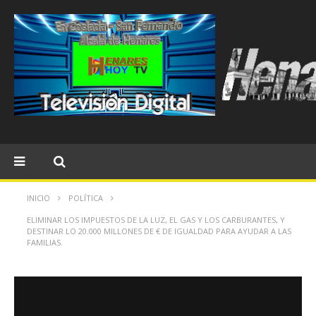
INICIO
POLÍTICA
ELIMINAR LOS IMPUESTOS DE LA LUZ, EL GAS Y LOS CARBURANTES, Y
DESTINAR LO 20.000 MILLONES DE € DE IGUALDAD PARA AYUDAR A LAS
FAMILIAS.