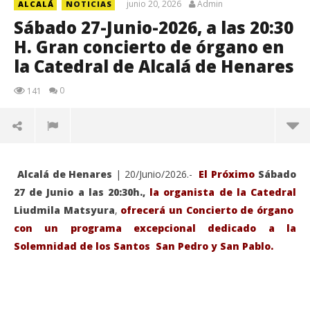
junio 20, 2026
Admin
ALCALÁ
NOTICIAS
Sábado 27-Junio-2026, a las 20:30
H. Gran concierto de órgano en
la Catedral de Alcalá de Henares
0
141
Alcalá de Henares
| 20/Junio/2026.-
El Próximo
Sábado
27 de Junio a las 20:30h.,
la organista de la Catedral
Liudmila Matsyura
,
ofrecerá un Concierto de órgano
con un programa excepcional dedicado a la
Solemnidad de los Santos San Pedro y San Pablo.