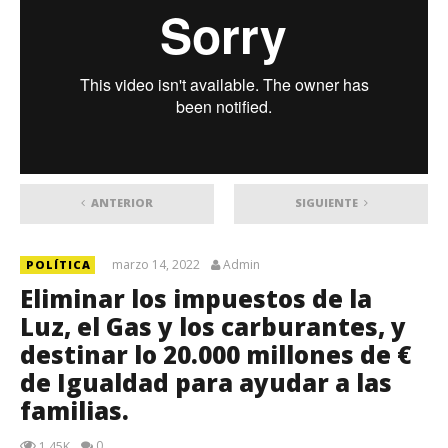
ANTERIOR
SIGUIENTE
marzo 14, 2022
Admin
POLÍTICA
Eliminar los impuestos de la
Luz, el Gas y los carburantes, y
destinar lo 20.000 millones de €
de Igualdad para ayudar a las
familias.
0
1.45K