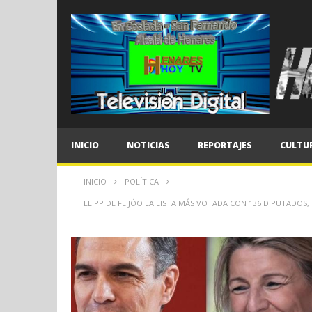
INICIO
NOTICIAS
REPORTAJES
CULTU
INICIO
POLÍTICA
EL PP DE FEIJÓO LA LISTA MÁS VOTADA CON 136 DIPUTADO