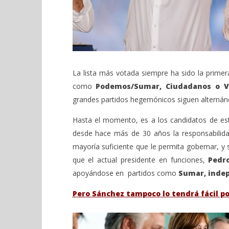
La lista más votada siempre ha sido la primer
como
Podemos/Sumar, Ciudadanos o V
grandes partidos hegemónicos siguen alternán
Hasta el momento, es a los candidatos de es
desde hace más de 30 años la responsabilid
mayoría suficiente que le permita gobernar, y s
que el actual presidente en funciones,
Pedro
apoyándose en partidos como
Sumar, indep
Pero Sánchez tampoco lo tendrá fácil p