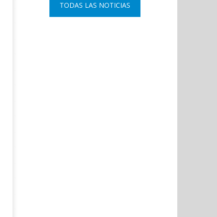
TODAS LAS NOTICIAS
24,
julio
2023
24,
Admin
2023
Admin