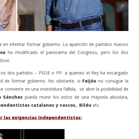
a en intentar formar gobierno. La aparición de partidos nuevos
ox
ha modificado el panorama del Congreso, pero los dos
dose.
tos dos partidos – PSOE o PP- a quienes el Rey ha encargado
ad de formar gobierno. No obstante, si
Feijóo
no consigue la
e convierte en una investidura fallida, se abre la posibilidad de
 Sánchez
pueda reunir los votos de una mayoría absoluta,
endentistas catalanes y vascos, Bildu
etc.
or las exigencias independentistas
: