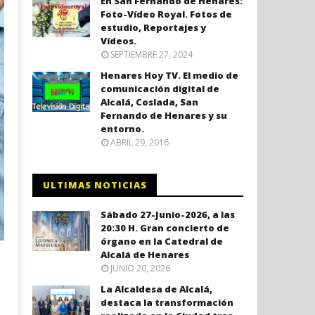
En San Fernando de Henares:
Foto-Vídeo Royal. Fotos de
estudio, Reportajes y
Vídeos.
SEPTIEMBRE 27, 2024
Henares Hoy TV. El medio de
comunicación digital de
Alcalá, Coslada, San
Fernando de Henares y su
entorno.
ABRIL 29, 2016
ULTIMAS NOTICIAS
Sábado 27-Junio-2026, a las
20:30 H. Gran concierto de
órgano en la Catedral de
Alcalá de Henares
JUNIO 20, 2026
La Alcaldesa de Alcalá,
destaca la transformación