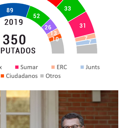
75 millones de euros.
julio
24,
2023
Admin