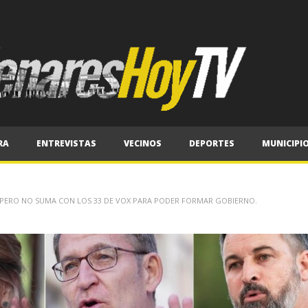
RA
ENTREVISTAS
VECINOS
DEPORTES
MUNICIPI
S, PERO NO SUMA CON LOS 33 DE VOX PARA PODER FORMAR GOBIERNO.