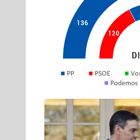
24,
julio
2023
24,
Admin
2023
Admin