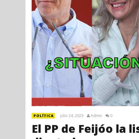
julio 24, 2023
Admin
0
POLÍTICA
El PP de Feijóo la 