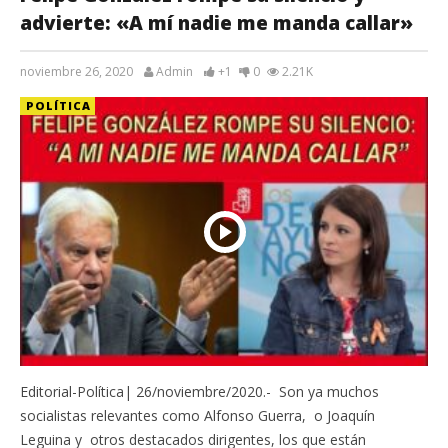
advierte: «A mí nadie me manda callar»
noviembre 26, 2020
Admin
+1
0
2.21K
POLÍTICA
Editorial-Política| 26/noviembre/2020.- Son ya muchos
socialistas relevantes como Alfonso Guerra, o Joaquín
Leguina y otros destacados dirigentes, los que están