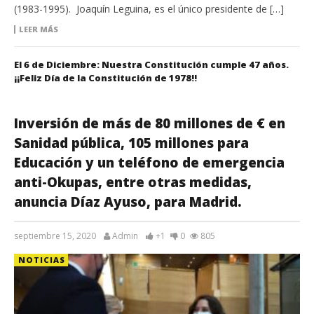
(1983-1995). Joaquín Leguina, es el único presidente de […]
LEER MÁS
El 6 de Diciembre: Nuestra Constitución cumple 47 años.
¡¡Feliz Día de la Constitución de 1978!!
Inversión de más de 80 millones de € en
Sanidad pública, 105 millones para
Educación y un teléfono de emergencia
anti-Okupas, entre otras medidas,
anuncia Díaz Ayuso, para Madrid.
septiembre 15, 2020
Admin
+1
0
805
NOTICIAS