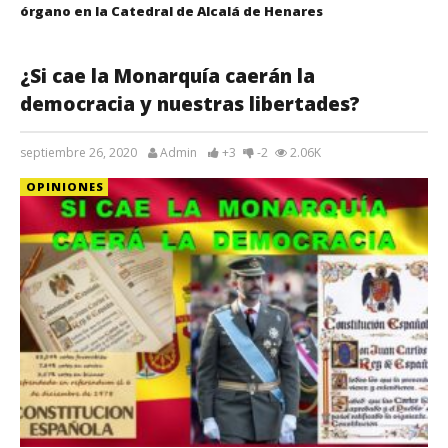
órgano en la Catedral de Alcalá de Henares
¿Si cae la Monarquía caerán la
democracia y nuestras libertades?
septiembre 26, 2020
Admin
+3
-2
2.06K
OPINIONES