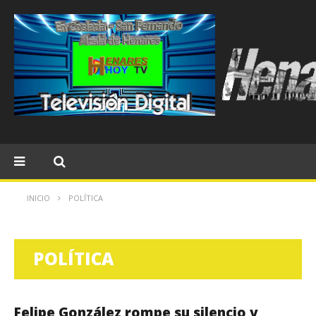
INICIO
POLÍTICA
POLÍTICA
Felipe González rompe su silencio y