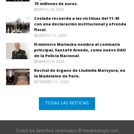
75 millones de euros.
MAYO 29, 2026
Coslada recuerda a las víctimas del 11-M
con una declaración institucional y ofrenda
floral.
MARZO 11, 2026
El ministro Marlaska nombra al comisario
principal, Santafé Arnedo, como nuevo DAO
de la Policía Nacional.
MARZO 6, 2026
Recital de órgano de Liudmila Matsyura, en
la Madeleine de París.
FEBRERO 15, 2026
TODAS LAS NOTICIAS
Todos los derechos reservados © henareshoytv.com