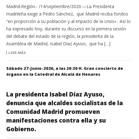
Madrid.Región.- /14/septiembre/2020.—La Presidenta
madrileña exige a Pedro Sánchez, que Madrid reciba fondos
“en proporción a su población y al impacto de la crisis» . Así lo
ha expresado hoy, durante su discurso en la primera sesión
del debate del estado de la región, la presidenta de la
Asamblea de Madrid, Isabel Díaz Ayuso, que ha […]
LEER MÁS
Sábado 27-Junio-2026, a las 20:30 H. Gran concierto de
órgano en la Catedral de Alcalá de Henares
La presidenta Isabel Díaz Ayuso,
denuncia que alcaldes socialistas de la
Comunidad Madrid promueven
manifestaciones contra ella y su
Gobierno.