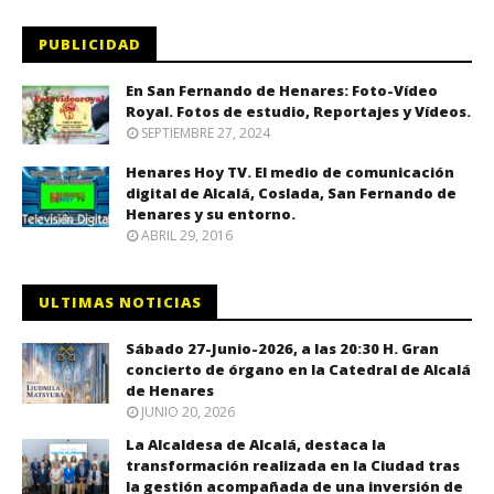
PUBLICIDAD
En San Fernando de Henares: Foto-Vídeo
Royal. Fotos de estudio, Reportajes y Vídeos.
SEPTIEMBRE 27, 2024
Henares Hoy TV. El medio de comunicación
digital de Alcalá, Coslada, San Fernando de
Henares y su entorno.
ABRIL 29, 2016
ULTIMAS NOTICIAS
Sábado 27-Junio-2026, a las 20:30 H. Gran
concierto de órgano en la Catedral de Alcalá
de Henares
JUNIO 20, 2026
La Alcaldesa de Alcalá, destaca la
transformación realizada en la Ciudad tras
la gestión acompañada de una inversión de