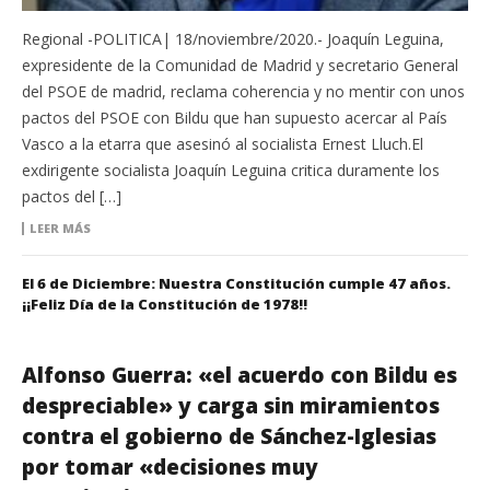
Regional -POLITICA| 18/noviembre/2020.- Joaquín Leguina,
expresidente de la Comunidad de Madrid y secretario General
del PSOE de madrid, reclama coherencia y no mentir con unos
pactos del PSOE con Bildu que han supuesto acercar al País
Vasco a la etarra que asesinó al socialista Ernest Lluch.El
exdirigente socialista Joaquín Leguina critica duramente los
pactos del […]
LEER MÁS
El 6 de Diciembre: Nuestra Constitución cumple 47 años.
¡¡Feliz Día de la Constitución de 1978!!
Alfonso Guerra: «el acuerdo con Bildu es
despreciable» y carga sin miramientos
contra el gobierno de Sánchez-Iglesias
por tomar «decisiones muy