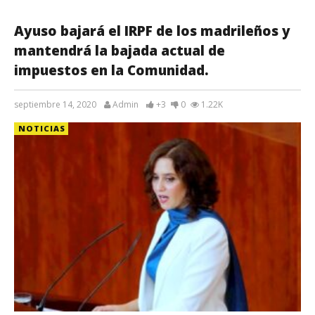
Ayuso bajará el IRPF de los madrileños y
mantendrá la bajada actual de
impuestos en la Comunidad.
septiembre 14, 2020
Admin
+3
0
1.22K
NOTICIAS