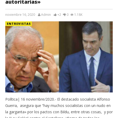
autoritarias»
noviembre 16, 2020
Admin
+2
0
1.18K
ENTREVISTAS
Política| 16 noviembre/2020.- El destacado socialista Alfonso
Guerra, asegura que “hay muchos socialistas con un nudo en
la garganta» por los pactos con Bildu, entre otras cosas, y por