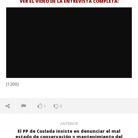
VER EL VÍDEO DE LA ENTREVISTA COMPLETA:
(1200)
1
0
ANTERIOR
El PP de Coslada insiste en denunciar el mal
estado de conservación y mantenimiento del