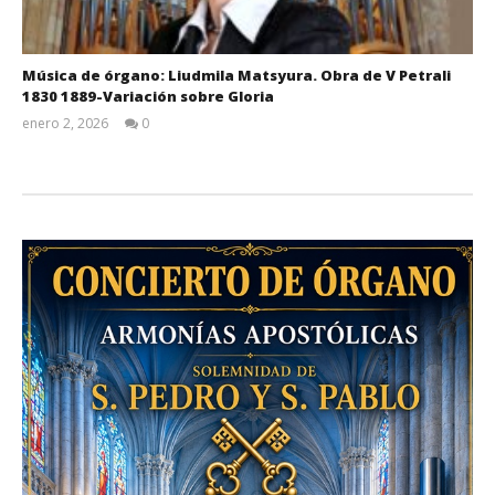
Música de órgano: Liudmila Matsyura. Obra de V Petrali
1830 1889-Variación sobre Gloria
enero 2, 2026
0
Admin