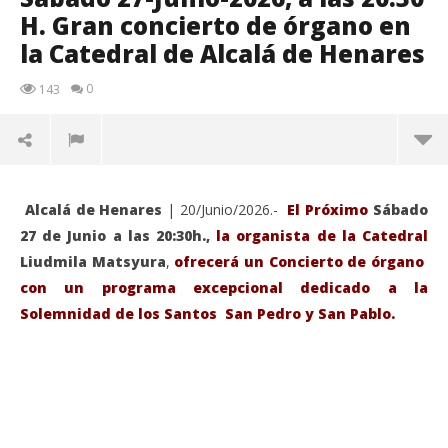
H. Gran concierto de órgano en
la Catedral de Alcalá de Henares
0
143
Alcalá de Henares
| 20/Junio/2026.-
El Próximo
Sábado
27 de Junio a las 20:30h.,
la organista de la Catedral
Liudmila Matsyura
,
ofrecerá un Concierto de órgano
con un programa excepcional dedicado a la
Solemnidad de los Santos San Pedro y San Pablo.
VIENDO AHORA