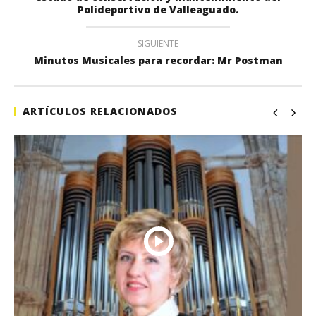
Polideportivo de Valleaguado.
SIGUIENTE
Minutos Musicales para recordar: Mr Postman
ARTÍCULOS RELACIONADOS