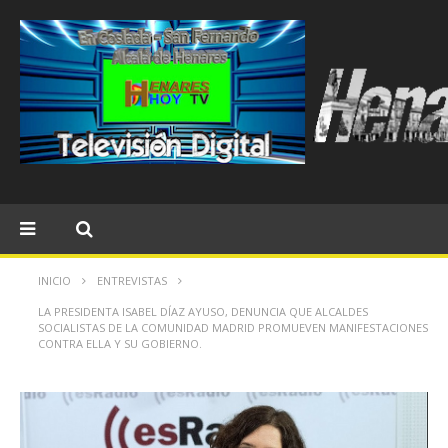
INICIO
ENTREVISTAS
LA PRESIDENTA ISABEL DÍAZ AYUSO, DENUNCIA QUE ALCALDES
SOCIALISTAS DE LA COMUNIDAD MADRID PROMUEVEN MANIFESTACIONES
CONTRA ELLA Y SU GOBIERNO.