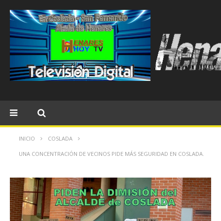
INICIO
COSLADA
UNA CONCENTRACIÓN DE VECINOS PIDE MÁS SEGURIDAD EN COSLADA.