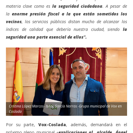
materia clave como es
la seguridad ciudadana
. A pesar de
la
enorme presión fiscal a la que están sometidos los
vecinos
, los servicios públicos distan mucho de alcanzar los
índices de calidad que debería nuestra ciudad, siendo
la
seguridad una parte esencial de ellos”.
Cristina López Marcos- Isaac García Narros -Grupo municipal de Vox en
Coslada
Por su parte,
Vox-Coslada
, además, demandará en el
próximo pleno municipal «
explicaciones al alcalde Ángel