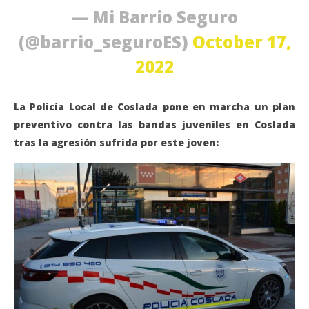
— Mi Barrio Seguro
(@barrio_seguroES)
October 17,
2022
La Policía Local de Coslada pone en marcha un plan
preventivo contra las bandas juveniles en Coslada
tras la agresión sufrida por este joven: