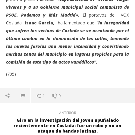
Viveros y a su Gobierno municipal social comunista de
PSOE, Podemos y Más Madrid».
El portavoz de VOX
Coslada,
Isaac García
, ha lamentado que
“
la inseguridad
que sufren los vecinos de Coslada se ve acentuada
por el
último cambio en la iluminación de las calles, teniendo
las nuevas farolas una menor intensidad y convirtiendo
muchas zonas del municipio en lugares propicios para la
comisión de este tipo de actos vandálicos”.
(705)
1
0
ANTERIOR
Giro en la investigación del Joven apuñalado
recientemente en Coslada: fue un robo y no un
ataque de bandas latinas.