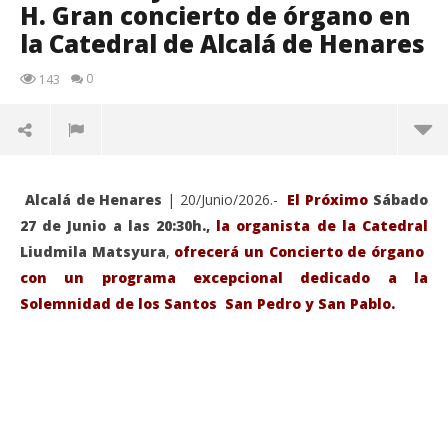
H. Gran concierto de órgano en
la Catedral de Alcalá de Henares
0
143
Alcalá de Henares
| 20/Junio/2026.-
El Próximo
Sábado
27 de Junio a las 20:30h.,
la organista de la Catedral
Liudmila Matsyura
,
ofrecerá un Concierto de órgano
con un programa excepcional dedicado a la
Solemnidad de los Santos San Pedro y San Pablo.
VIENDO AHORA