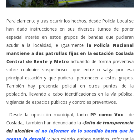
Paralelamente y tras ocurrir los hechos, desde Policía Local se
han dado instrucciones en sus diversos turnos de poner
especial interés en estos grupos de bandas que pudieran
acudir a la localidad, e igualmente
la Policía Nacional
mantiene a dos patrullas fijas en la estación Coslada
Central de Renfe y Metro
actuando de forma preventiva
sobre cualquier sospechoso que entre o salga por esa
principal estación y que pudiera pertenecer a estos grupos.
También hay presencia policial en otros puntos de la
población, llevando a cabo identificaciones en la vía pública,
vigilancia de espacios públicos y controles preventivos.
Desde la oposición municipal, tanto
PP como Vox
de
Coslada
,
también han denunciado la «
falta de transparencia
del alcalde»
al no informar de lo sucedido hasta que la
prensa lo desveló
y han exigido ambos partidos, reforzar la