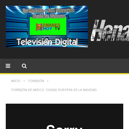
INICIO
TORREJÓN
TORREJÓN DE ARDOZ: CIUDAD EUROPEA DE LA NAVIDAD