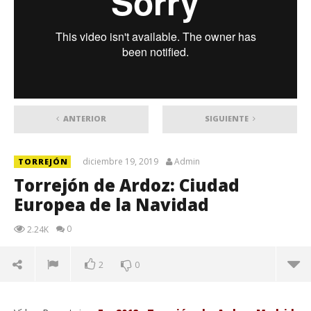
ANTERIOR
SIGUIENTE
diciembre 19, 2019
Admin
TORREJÓN
Torrejón de Ardoz: Ciudad
Europea de la Navidad
0
2.24K
2
0