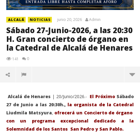
junio 20, 2026
Admin
ALCALÁ
NOTICIAS
Sábado 27-Junio-2026, a las 20:30
H. Gran concierto de órgano en
la Catedral de Alcalá de Henares
0
141
Alcalá de Henares
| 20/Junio/2026.-
El Próximo
Sábado
27 de Junio a las 20:30h.,
la organista de la Catedral
Liudmila Matsyura
,
ofrecerá un Concierto de órgano
con un programa excepcional dedicado a la
Solemnidad de los Santos San Pedro y San Pablo.