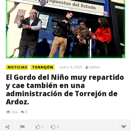
enero 9, 2020
Admin
NOTICIAS
TORREJÓN
El Gordo del Niño muy repartido
y cae también en una
administración de Torrejón de
Ardoz.
0
334
1
0