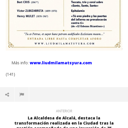
Más info:
www.liudmilamatsyura.com
(141)
ANTERIOR
La Alcaldesa de Alcalá, destaca la
transformación realizada en la Ciudad tras la