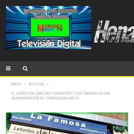
INICIO
NOTICIAS
EL GORDO DEL NIÑO MUY REPARTIDO Y CAE TAMBIÉN EN UNA
ADMINISTRACIÓN DE TORREJÓN DE ARDOZ.