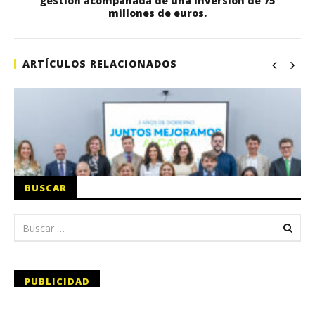
gestión acompañada de una inversión de 75
millones de euros.
ARTÍCULOS RELACIONADOS
BUSCAR
PUBLICIDAD
En San Fernando de Henares: Foto-Vídeo