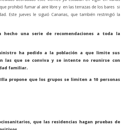
e prohibió fumar al aire libre y en las terrazas de los bares si
ad. Este jueves le siguió Canarias, que también restringió la
a hecho una serie de recomendaciones a toda la
ministro ha pedido a la población a que limite sus
on las que se conviva y se intente no reunirse con
dad familiar.
 Illa propone que los grupos se limiten a 10 personas
ciosanitarios, que las residencias hagan pruebas de
sitivos.