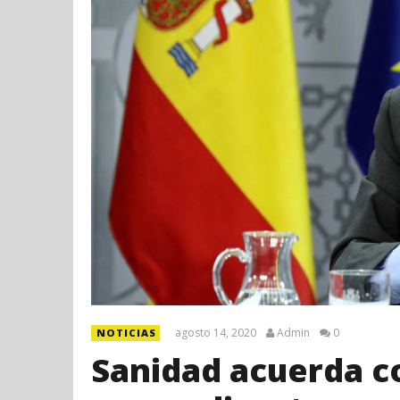
agosto 14, 2020
Admin
0
NOTICIAS
Sanidad acuerda c