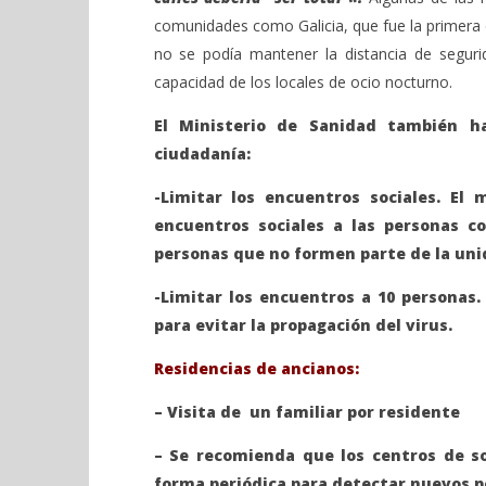
comunidades como Galicia, que fue la primera qu
no se podía mantener la distancia de segurid
capacidad de los locales de ocio nocturno.
El Ministerio de Sanidad también h
ciudadanía:
-Limitar los encuentros sociales. El 
encuentros sociales a las personas c
personas que no formen parte de la uni
-Limitar los encuentros a 10 personas.
para evitar la propagación del virus.
Residencias de ancianos:
– Visita de un familiar por residente
– Se recomienda que los centros de so
forma periódica para detectar nuevos po