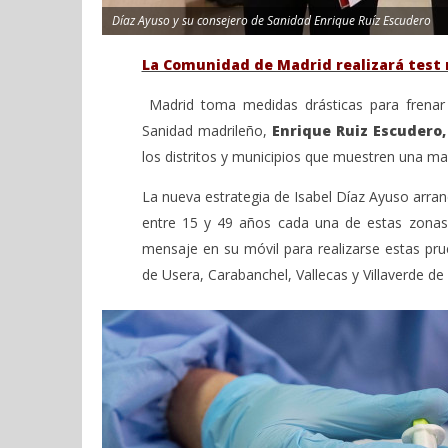
Díaz Ayuso y su consejero de Sanidad Enrique Ruíz Escudero
La Comunidad de Madrid realizará test 
Madrid toma medidas drásticas para frenar 
Sanidad madrileño,
Enrique Ruiz Escudero,
los distritos y municipios que muestren una ma
La nueva estrategia de Isabel Díaz Ayuso arra
entre 15 y 49 años cada una de estas zonas “
mensaje en su móvil para realizarse estas pru
de Usera, Carabanchel, Vallecas y Villaverde de