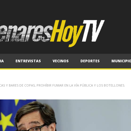
RA
ENTREVISTAS
VECINOS
DEPORTES
MUNICIPI
 Y BARES DE COPAS, PROHÍBIR FUMAR EN LA VÍA PÚBLICA Y LOS BOTELLONES.