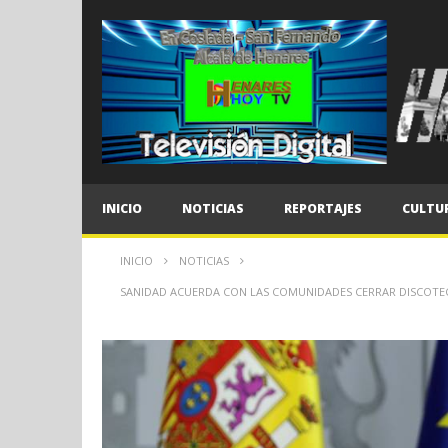
INICIO
NOTICIAS
REPORTAJES
CULTU
INICIO
NOTICIAS
SANIDAD ACUERDA CON LAS COMUNIDADES CERRAR DISCOTECAS