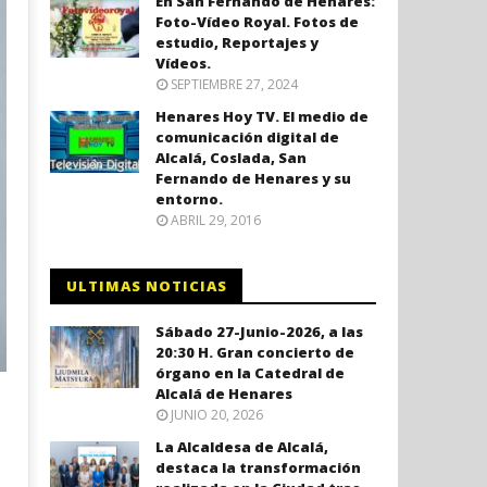
En San Fernando de Henares:
Foto-Vídeo Royal. Fotos de
estudio, Reportajes y
Vídeos.
SEPTIEMBRE 27, 2024
Henares Hoy TV. El medio de
comunicación digital de
Alcalá, Coslada, San
Fernando de Henares y su
entorno.
ABRIL 29, 2016
ULTIMAS NOTICIAS
Sábado 27-Junio-2026, a las
20:30 H. Gran concierto de
órgano en la Catedral de
Alcalá de Henares
JUNIO 20, 2026
La Alcaldesa de Alcalá,
destaca la transformación