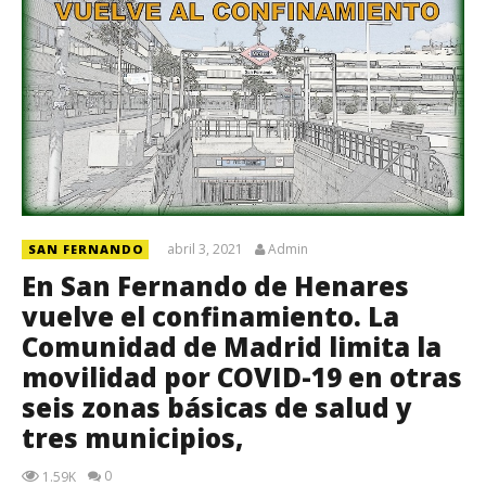
abril 3, 2021
Admin
SAN FERNANDO
En San Fernando de Henares
vuelve el confinamiento. La
Comunidad de Madrid limita la
movilidad por COVID-19 en otras
seis zonas básicas de salud y
tres municipios,
0
1.59K