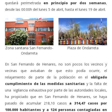
quedará perimetrada
en principio por dos semanas
,
desde las 00:00h del lunes 5 de abril, hasta el lunes 19 de abril.
Zona sanitaria San Fernando-
Plaza de Ondarreta
Ondarreta
En San Fernando de Henares, no son pocos los vecinos y
vecinas que avisaban de que esto podía ocurrir, el
relajamiento de parte de la población en el
obligado
cumplimiento
de las medidas sanitarias
y la falta de
una vigilancia exhaustiva por parte de las autoridades locales,
ha propiciado que en San Fernando de Henares, se haya
pasado de acumular 218,10 casos
a 314,47 casos por
100.000 habitantes
y a 124 personas contagiadas en