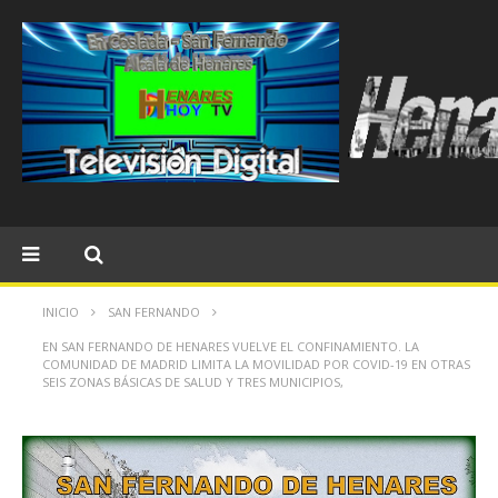
INICIO
SAN FERNANDO
EN SAN FERNANDO DE HENARES VUELVE EL CONFINAMIENTO. LA
COMUNIDAD DE MADRID LIMITA LA MOVILIDAD POR COVID-19 EN OTRAS
SEIS ZONAS BÁSICAS DE SALUD Y TRES MUNICIPIOS,