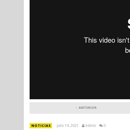
ANTERIOR
julio 19, 2021
Admin
0
NOTICIAS