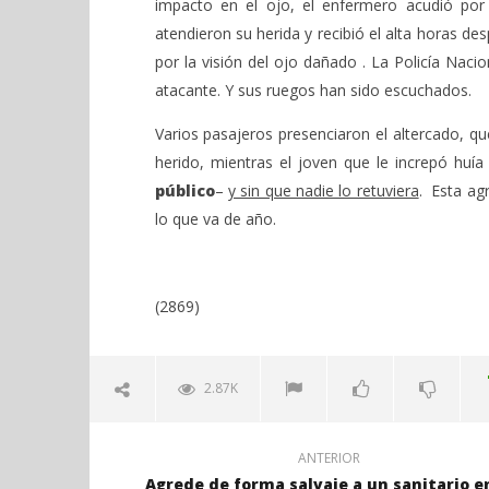
impacto en el ojo, el enfermero acudió por 
atendieron su herida y recibió el alta horas 
por la visión del ojo dañado . La Policía Naci
atacante. Y sus ruegos han sido escuchados.
Varios pasajeros presenciaron el altercado, qu
herido, mientras el joven que le increpó huía
público
–
y sin que nadie lo retuviera
. Esta ag
lo que va de año.
(2869)
2.87K
ANTERIOR
Agrede de forma salvaje a un sanitario en