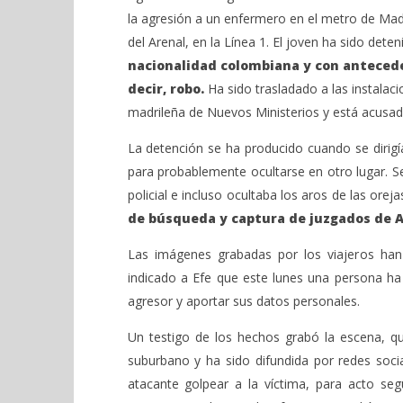
la agresión a un enfermero en el metro de Madr
del Arenal, en la Línea 1. El joven ha sido dete
nacionalidad colombiana y con antecede
decir, robo.
Ha sido trasladado a las instalaci
madrileña de Nuevos Ministerios y está acusado
La detención se ha producido cuando se dirigi
para probablemente ocultarse en otro lugar. Se 
policial e incluso ocultaba los aros de las orej
de búsqueda y captura de juzgados de Al
Las imágenes grabadas por los viajeros han 
indicado a Efe que este lunes una persona ha
agresor y aportar sus datos personales.
Un testigo de los hechos grabó la escena, que
suburbano y ha sido difundida por redes soci
atacante golpear a la víctima, para acto seg