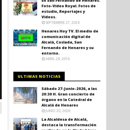
En San Fernando de Henares:
Foto-Vídeo Royal. Fotos de
estudio, Reportajes y
Vídeos.
SEPTIEMBRE 27, 2024
Henares Hoy TV. El medio de
comunicación digital de
Alcalá, Coslada, San
Fernando de Henares y su
entorno.
ABRIL 29, 2016
ULTIMAS NOTICIAS
Sábado 27-Junio-2026, a las
20:30 H. Gran concierto de
órgano en la Catedral de
Alcalá de Henares
JUNIO 20, 2026
La Alcaldesa de Alcalá,
destaca la transformación