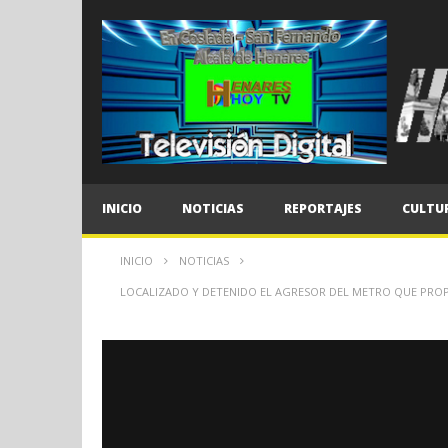
INICIO
NOTICIAS
REPORTAJES
CULTU
INICIO
NOTICIAS
LOCALIZADO Y DETENIDO EL AGRESOR DEL METRO QUE PROPI