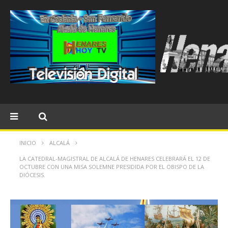
INICIO
ALCALÁ
LA CATEDRAL-MAGISTRAL DE ALCALÁ DE HENARES CELEBRARÁ EL 12 DE
OCTUBRE CON UNA MISA SOLEMNE PRESIDIDA POR EL OBISPO DE LA
DIÓCESIS.