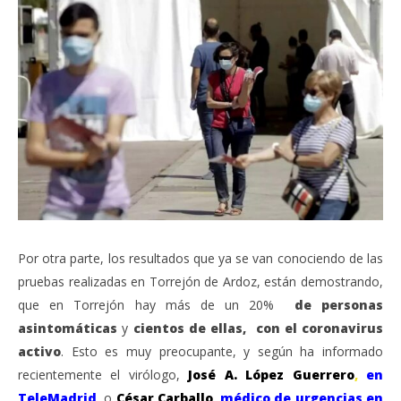
Por otra parte, los resultados que ya se van conociendo de las
pruebas realizadas en Torrejón de Ardoz, están demostrando,
que en Torrejón hay más de un 20%
de personas
asintomáticas
y
cientos de ellas, con el coronavirus
activo
. Esto es muy preocupante, y según ha informado
recientemente el virólogo,
José A. López Guerrero
,
en
TeleMadrid,
o
César Carballo
,
médico de urgencias en