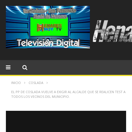
INICIO
COSLADA
EL PP DE COSLADA VUELVE A EXIGIR AL ALCALDE QUE SE REALICEN TEST A
TODOS LOS VECINOS DEL MUNICIPIO.