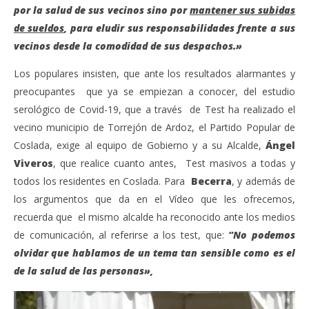
por la salud de sus vecinos sino por
mantener sus subidas
de sueldos
, para eludir sus responsabilidades frente a sus
vecinos desde la comodidad de sus despachos.»
Los populares insisten, que ante los resultados alarmantes y
preocupantes que ya se empiezan a conocer, del estudio
serológico de Covid-19, que a través de Test ha realizado el
vecino municipio de Torrejón de Ardoz, el Partido Popular de
Coslada, exige al equipo de Gobierno y a su Alcalde,
Ángel
Viveros
, que realice cuanto antes, Test masivos a todas y
todos los residentes en Coslada. Para
Becerra
, y además de
los argumentos que da en el Vídeo que les ofrecemos,
recuerda que el mismo alcalde ha reconocido ante los medios
de comunicación, al referirse a los test, que:
“No podemos
olvidar que hablamos de un tema tan sensible como es el
de la salud de las personas»,