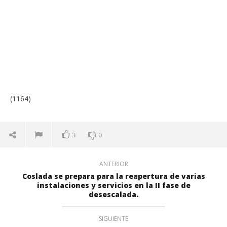
(1164)
3
0
ANTERIOR
Coslada se prepara para la reapertura de varias
instalaciones y servicios en la II fase de
desescalada.
SIGUIENTE