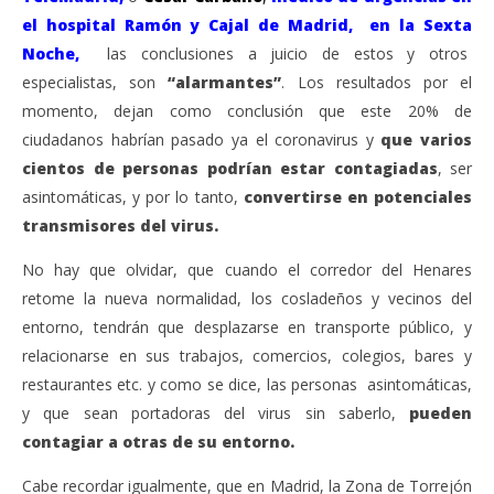
el hospital Ramón y Cajal
de Madrid, en la Sexta
Noche,
las conclusiones a juicio de estos y otros
especialistas, son
“alarmantes”
. Los resultados por el
momento, dejan como conclusión que este 20% de
ciudadanos habrían pasado ya el coronavirus y
que varios
cientos de personas podrían estar contagiadas
, ser
asintomáticas, y por lo tanto,
convertirse en potenciales
transmisores del virus.
No hay que olvidar, que cuando el corredor del Henares
retome la nueva normalidad, los cosladeños y vecinos del
entorno, tendrán que desplazarse en transporte público, y
relacionarse en sus trabajos, comercios, colegios, bares y
restaurantes etc. y como se dice, las personas asintomáticas,
y que sean portadoras del virus sin saberlo,
pueden
contagiar a otras de su entorno.
Cabe recordar igualmente, que en Madrid, la Zona de Torrejón