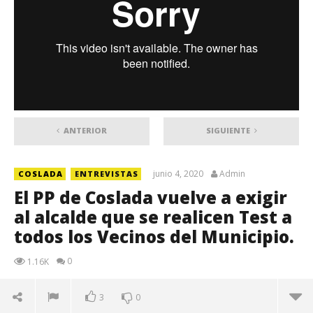
ANTERIOR
SIGUIENTE
junio 4, 2020
Admin
COSLADA
ENTREVISTAS
El PP de Coslada vuelve a exigir
al alcalde que se realicen Test a
todos los Vecinos del Municipio.
0
1.16K
3
0