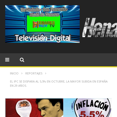
INICIO
REPORTAJES
EL IPC SE DISPARA AL 5,5% EN OCTUBRE, LA MAYOR SUBIDA EN ESPAÑA
EN 29 AÑOS.