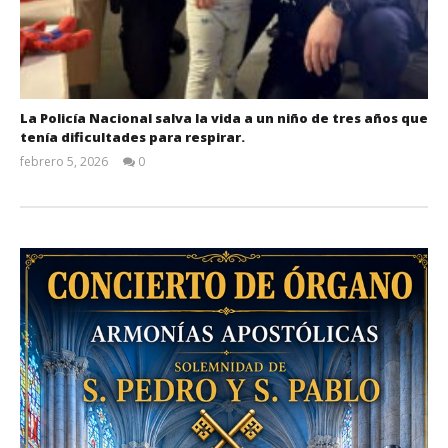
La Policía Nacional salva la vida a un niño de tres años que
tenía dificultades para respirar.
febrero 5, 2026
0
Admin