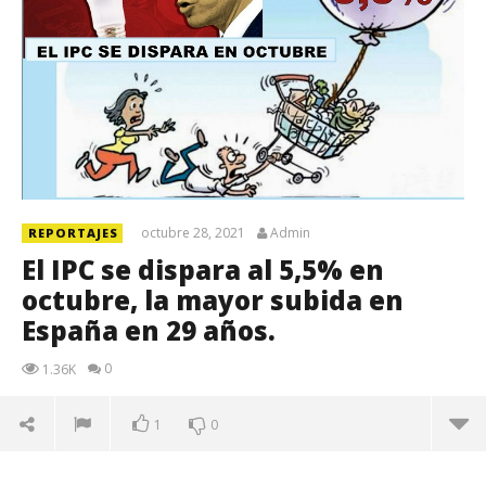
octubre 28, 2021
Admin
REPORTAJES
El IPC se dispara al 5,5% en
octubre, la mayor subida en
España en 29 años.
0
1.36K
1
0