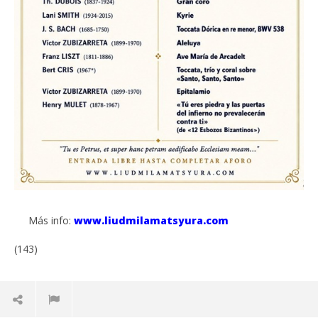
Más info:
www.liudmilamatsyura.com
(143)