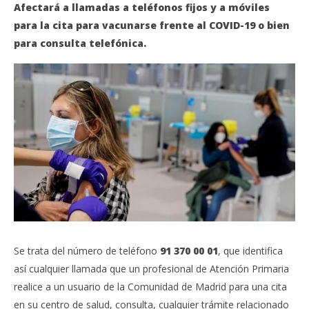
29,
marzo
Afectará a llamadas a teléfonos fijos y a móviles
202
29,
A
para la cita para vacunarse frente al COVID-19 o bien
2021
Admin
para consulta telefónica.
Se trata del número de teléfono
91 370 00 01
, que identifica
así cualquier llamada que un profesional de Atención Primaria
realice a un usuario de la Comunidad de Madrid para una cita
en su centro de salud, consulta, cualquier trámite relacionado