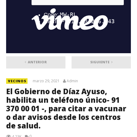
ANTERIOR
SIGUIENTE
marzo 29, 2021
Admin
VECINOS
El Gobierno de Díaz Ayuso,
habilita un teléfono único- 91
370 00 01 -, para citar a vacunar
o dar avisos desde los centros
de salud.
0
4.23K