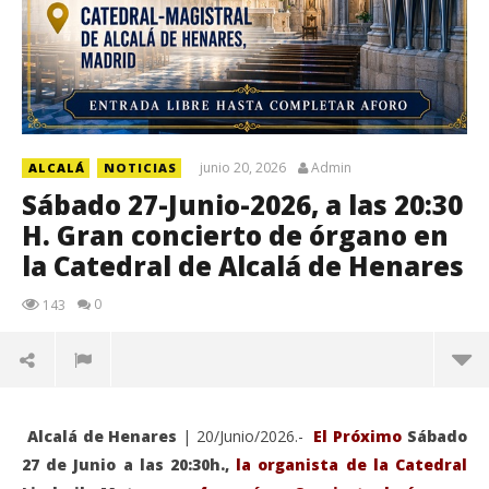
junio 20, 2026
Admin
ALCALÁ
NOTICIAS
Sábado 27-Junio-2026, a las 20:30
H. Gran concierto de órgano en
la Catedral de Alcalá de Henares
0
143
Alcalá de Henares
| 20/Junio/2026.-
El Próximo
Sábado
27 de Junio a las 20:30h.,
la organista de la Catedral