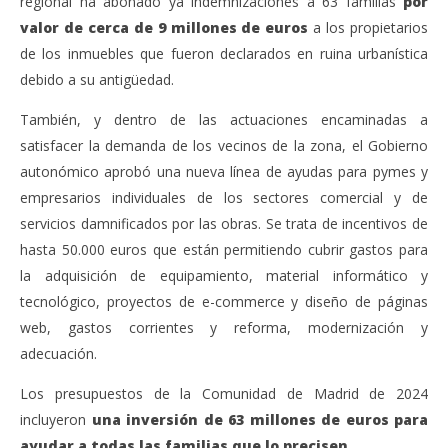
regional ha abonado ya indemnizaciones a 63 familias
por
valor de cerca de 9 millones de euros
a los propietarios
de los inmuebles que fueron declarados en ruina urbanística
debido a su antigüedad.
También, y dentro de las actuaciones encaminadas a
satisfacer la demanda de los vecinos de la zona, el Gobierno
autonómico aprobó una nueva línea de ayudas para pymes y
empresarios individuales de los sectores comercial y de
servicios damnificados por las obras. Se trata de incentivos de
hasta 50.000 euros que están permitiendo cubrir gastos para
la adquisición de equipamiento, material informático y
tecnológico, proyectos de e-commerce y diseño de páginas
web, gastos corrientes y reforma, modernización y
adecuación.
Los presupuestos de la Comunidad de Madrid de 2024
incluyeron
una inversión de 63 millones de euros para
ayudar a todas las familias que lo precisen
.