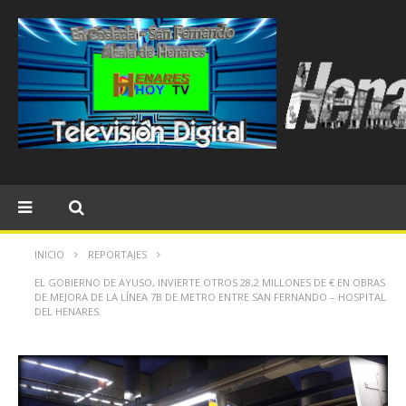
INICIO
REPORTAJES
EL GOBIERNO DE AYUSO, INVIERTE OTROS 28,2 MILLONES DE € EN OBRAS
DE MEJORA DE LA LÍNEA 7B DE METRO ENTRE SAN FERNANDO – HOSPITAL
DEL HENARES.