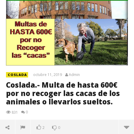
octubre 11, 2019
Admin
COSLADA
Coslada.- Multa de hasta 600€
por no recoger las cacas de los
animales o llevarlos sueltos.
0
831
2
0