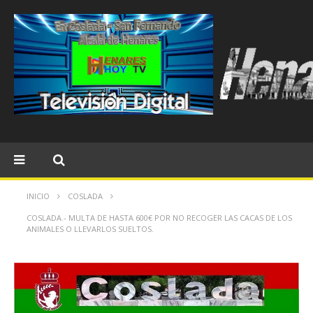
INICIO
COSLADA
COSLADA.- MULTA DE HASTA 600€ POR NO RECOGER LAS CACAS DE LOS
ANIMALES O LLEVARLOS SUELTOS.