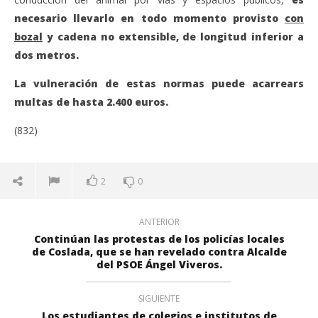
necesario llevarlo en todo momento provisto
con
bozal
y cadena no extensible, de longitud inferior a
dos metros.
La vulneración de estas normas puede acarrears
multas de hasta 2.400 euros.
(832)
2
0
ANTERIOR
Continúan las protestas de los policías locales
de Coslada, que se han revelado contra Alcalde
del PSOE Ángel Viveros.
SIGUIENTE
Los estudiantes de colegios e institutos de