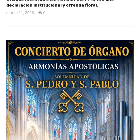
declaración institucional y ofrenda floral.
marzo 11, 2026
0
Admin