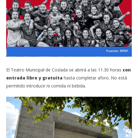
El Teatro Municipal de Coslada se abrirá a las 11.30 horas
con
entrada libre y gratuita
hasta completar aforo. No está
permitido introducir ni comida ni bebida.