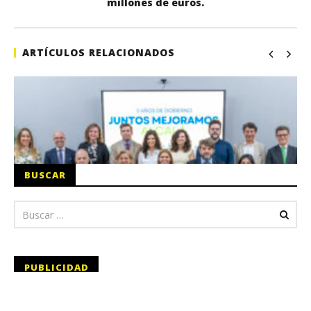
millones de euros.
ARTÍCULOS RELACIONADOS
BUSCAR
PUBLICIDAD
En San Fernando de Henares: Foto-Vídeo
La Alcaldesa de Alcalá, destaca la transformación
Royal. Fotos de estudio, Reportajes y Vídeos.