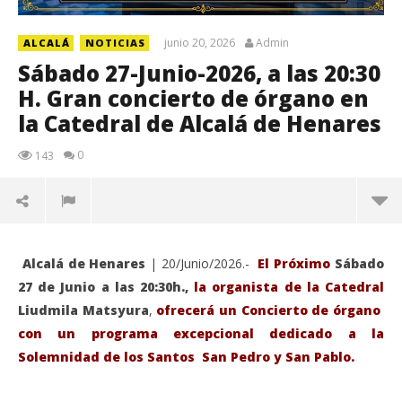
junio 20, 2026
Admin
ALCALÁ
NOTICIAS
Sábado 27-Junio-2026, a las 20:30
H. Gran concierto de órgano en
la Catedral de Alcalá de Henares
0
143
Alcalá de Henares
| 20/Junio/2026.-
El Próximo
Sábado
27 de Junio a las 20:30h.,
la organista de la Catedral
Liudmila Matsyura
,
ofrecerá un Concierto de órgano
con un programa excepcional dedicado a la
Solemnidad de los Santos San Pedro y San Pablo.