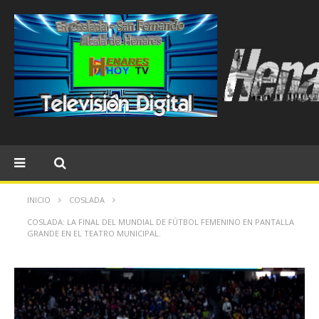
INICIO
COSLADA
COSLADA: LA FINAL DEL MUNDIAL DE FÚTBOL FEMENINO EN PANTALLA
GRANDE EN EL TEATRO MUNICIPAL.