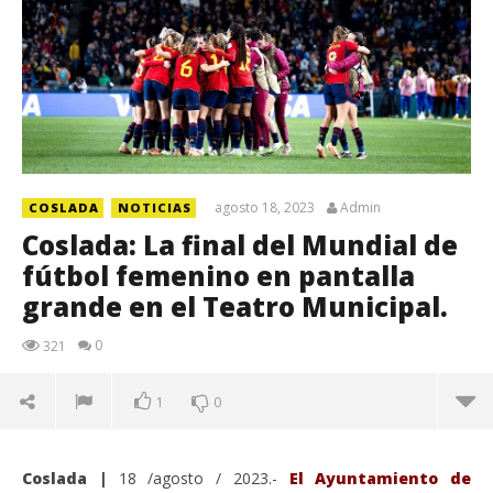
agosto 18, 2023
Admin
COSLADA
NOTICIAS
Coslada: La final del Mundial de
fútbol femenino en pantalla
grande en el Teatro Municipal.
0
321
1
0
Coslada |
18 /agosto / 2023.-
El Ayuntamiento de