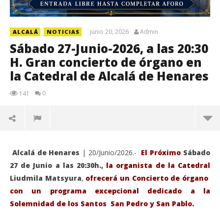
junio 20, 2026
Admin
ALCALÁ
NOTICIAS
Sábado 27-Junio-2026, a las 20:30
H. Gran concierto de órgano en
la Catedral de Alcalá de Henares
0
141
Alcalá de Henares
| 20/Junio/2026.-
El Próximo
Sábado
27 de Junio a las 20:30h.,
la organista de la Catedral
Liudmila Matsyura
,
ofrecerá un Concierto de órgano
con un programa excepcional dedicado a la
Solemnidad de los Santos San Pedro y San Pablo.