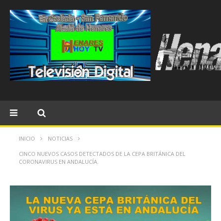
INICIO
NOTICIAS
CINCO NUEVOS CASOS DETECTADOS DE LA CEPA BRITÁNICA DEL
CORONAVIRUS EN ANDALUCÍA.