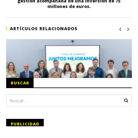
gestión acompañada de una inversión de 75
millones de euros.
ARTÍCULOS RELACIONADOS
BUSCAR
PUBLICIDAD
En San Fernando de Henares: Foto-Vídeo