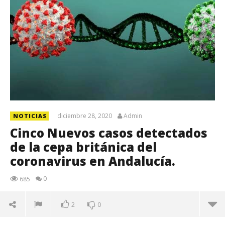
diciembre 28, 2020
Admin
NOTICIAS
Cinco Nuevos casos detectados
de la cepa británica del
coronavirus en Andalucía.
0
685
2
0