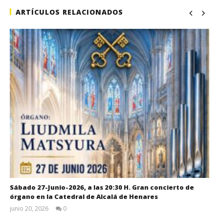
ARTÍCULOS RELACIONADOS
Sábado 27-Junio-2026, a las 20:30 H. Gran concierto de
órgano en la Catedral de Alcalá de Henares
junio 20, 2026
0
Admin