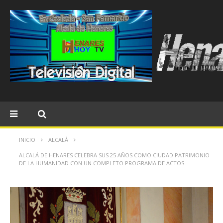
INICIO
ALCALÁ
ALCALÁ DE HENARES CELEBRA SUS 25 AÑOS COMO CIUDAD PATRIMONIO
DE LA HUMANIDAD CON UN COMPLETO PROGRAMA DE ACTOS.