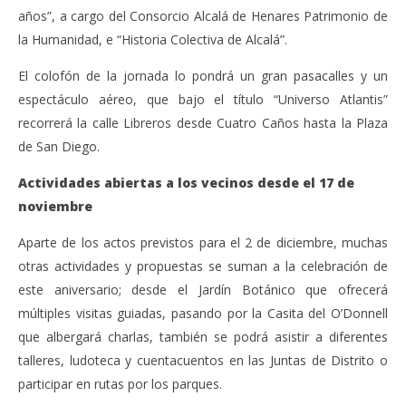
años”, a cargo del Consorcio Alcalá de Henares Patrimonio de
la Humanidad, e “Historia Colectiva de Alcalá”.
El colofón de la jornada lo pondrá un gran pasacalles y un
espectáculo aéreo, que bajo el título “Universo Atlantis”
recorrerá la calle Libreros desde Cuatro Caños hasta la Plaza
de San Diego.
Actividades abiertas a los vecinos desde el 17 de
noviembre
Aparte de los actos previstos para el 2 de diciembre, muchas
otras actividades y propuestas se suman a la celebración de
este aniversario; desde el Jardín Botánico que ofrecerá
múltiples visitas guiadas, pasando por la Casita del O’Donnell
que albergará charlas, también se podrá asistir a diferentes
talleres, ludoteca y cuentacuentos en las Juntas de Distrito o
participar en rutas por los parques.