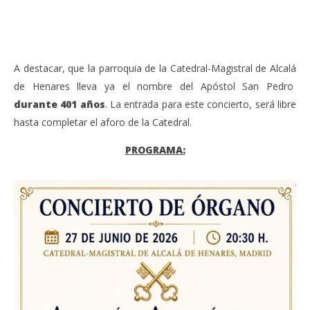
A
A destacar, que la parroquia de la Catedral-Magistral de Alcalá
de Henares lleva ya el nombre del Apóstol San Pedro
durante 401 años
. La entrada para este concierto, será libre
hasta completar el aforo de la Catedral.
PROGRAMA: