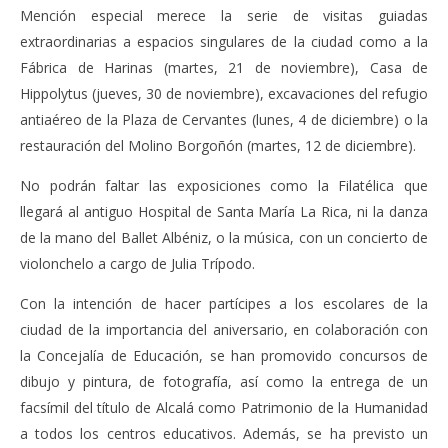
Mención especial merece la serie de visitas guiadas
extraordinarias a espacios singulares de la ciudad como a la
Fábrica de Harinas (martes, 21 de noviembre), Casa de
Hippolytus (jueves, 30 de noviembre), excavaciones del refugio
antiaéreo de la Plaza de Cervantes (lunes, 4 de diciembre) o la
restauración del Molino Borgoñón (martes, 12 de diciembre).
No podrán faltar las exposiciones como la Filatélica que
llegará al antiguo Hospital de Santa María La Rica, ni la danza
de la mano del Ballet Albéniz, o la música, con un concierto de
violonchelo a cargo de Julia Trípodo.
Con la intención de hacer partícipes a los escolares de la
ciudad de la importancia del aniversario, en colaboración con
la Concejalía de Educación, se han promovido concursos de
dibujo y pintura, de fotografía, así como la entrega de un
facsímil del título de Alcalá como Patrimonio de la Humanidad
a todos los centros educativos. Además, se ha previsto un