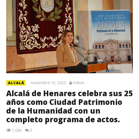
noviembre 15, 2023
Admin
ALCALÁ
Alcalá de Henares celebra sus 25
años como Ciudad Patrimonio
de la Humanidad con un
completo programa de actos.
0
1.03K