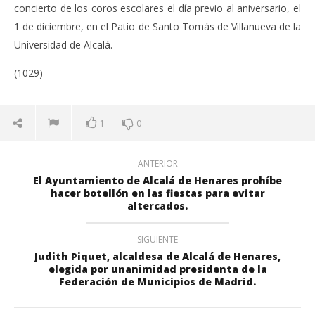
concierto de los coros escolares el día previo al aniversario, el
1 de diciembre, en el Patio de Santo Tomás de Villanueva de la
Universidad de Alcalá.
(1029)
1
0
ANTERIOR
El Ayuntamiento de Alcalá de Henares prohíbe
hacer botellón en las fiestas para evitar
altercados.
SIGUIENTE
Judith Piquet, alcaldesa de Alcalá de Henares,
elegida por unanimidad presidenta de la
Federación de Municipios de Madrid.