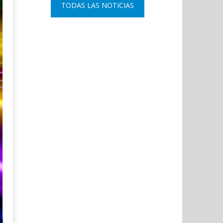
TODAS LAS NOTICIAS
2021
3,
Admin
2021
Admin