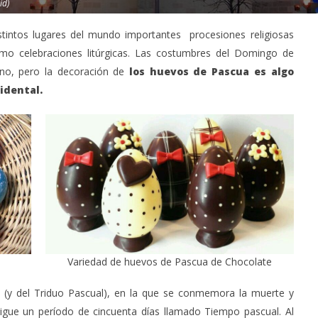
id)
istintos lugares del mundo importantes procesiones religiosas
mo celebraciones litúrgicas.​ Las costumbres del Domingo de
ano, pero la decoración de
los huevos de Pascua es algo
dental.​
Variedad de huevos de Pascua de Chocolate
 (y del Triduo Pascual), en la que se conmemora la muerte y
sigue un período de cincuenta días llamado Tiempo pascual. Al