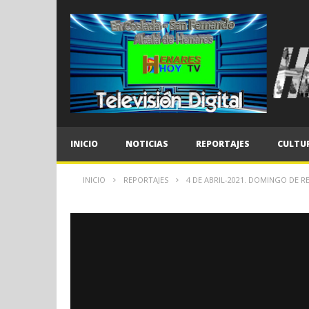
INICIO
NOTICIAS
REPORTAJES
CULTU
INICIO
REPORTAJES
4 DE ABRIL-2021. DOMINGO DE 