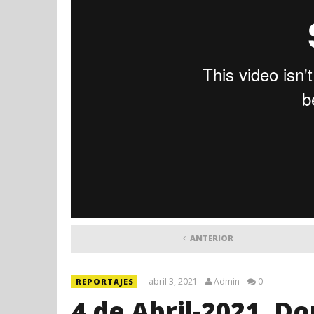
ANTERIOR
abril 3, 2021
Admin
0
REPORTAJES
4 de Abril-2021. D