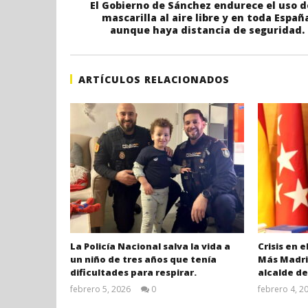
El Gobierno de Sánchez endurece el uso d
mascarilla al aire libre y en toda Españ
aunque haya distancia de seguridad.
ARTÍCULOS RELACIONADOS
La Policía Nacional salva la vida a
Crisis en 
un niño de tres años que tenía
Más Madrid
dificultades para respirar.
alcalde de
febrero 5, 2026
0
febrero 4, 2
Admin