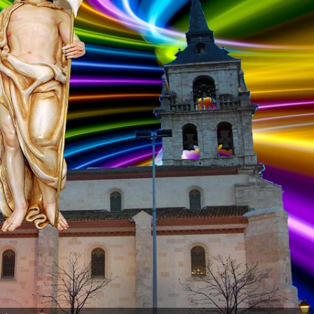
abril
3,
2021
Admin