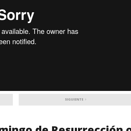
SIGUIENTE
omingo de Resurrección 