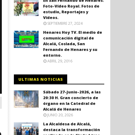
En San Fernando de Henares:
Foto-Vídeo Royal. Fotos de
estudio, Reportajes y
Vídeos.
SEPTIEMBRE 27, 2024
Henares Hoy TV. El medio de
comunicación digital de
Alcalá, Coslada, San
Fernando de Henares y su
entorno.
ABRIL 29, 2016
ULTIMAS NOTICIAS
Sábado 27-Junio-2026, a las
20:30 H. Gran concierto de
órgano en la Catedral de
Alcalá de Henares
JUNIO 20, 2026
La Alcaldesa de Alcalá,
o
destaca la transformación