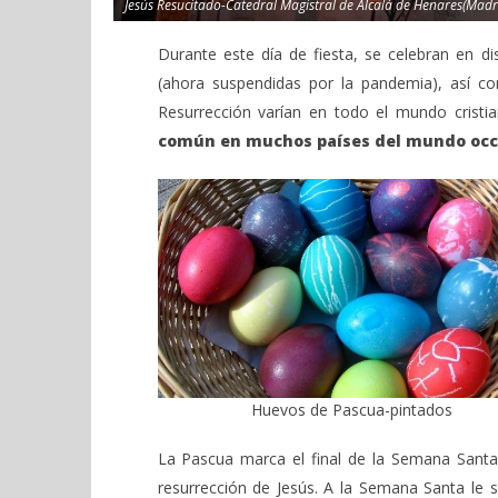
Jesús Resucitado-Catedral Magistral de Alcalá de Henares(Madr
Durante este día de fiesta, se celebran en d
(ahora suspendidas por la pandemia), así co
Resurrección varían en todo el mundo cristi
común en muchos países del mundo occi
Huevos de Pascua-pintados
La Pascua marca el final de la Semana Santa
resurrección de Jesús. A la Semana Santa le 