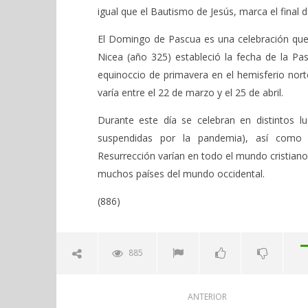
igual que el Bautismo de Jesús, marca el final d
El Domingo de Pascua es una celebración que no 
Nicea (año 325) estableció la fecha de la Pa
equinoccio de primavera en el hemisferio norte,
varía entre el 22 de marzo y el 25 de abril.​
Durante este día se celebran en distintos 
suspendidas por la pandemia), así como c
Resurrección varían en todo el mundo cristian
muchos países del mundo occidental.​
(886)
885
ANTERIOR