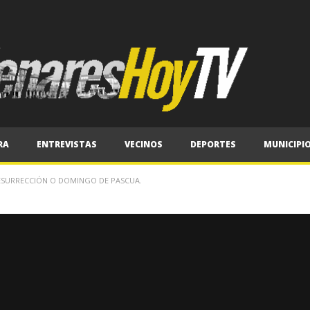
RA
ENTREVISTAS
VECINOS
DEPORTES
MUNICIPI
RESURRECCIÓN O DOMINGO DE PASCUA.