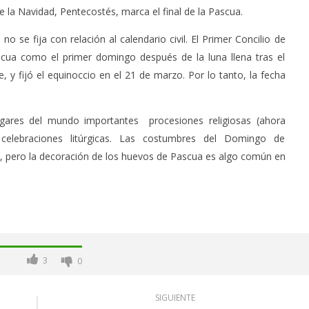
e la Navidad, Pentecostés, marca el final de la Pascua.​
se fija con relación al calendario civil.​ El Primer Concilio de
scua como el primer domingo después de la luna llena tras el
 y fijó el equinoccio en el 21 de marzo.​ Por lo tanto, la fecha
lugares del mundo importantes procesiones religiosas (ahora
elebraciones litúrgicas.​ Las costumbres del Domingo de
o, pero la decoración de los huevos de Pascua es algo común en
3
0
SIGUIENTE