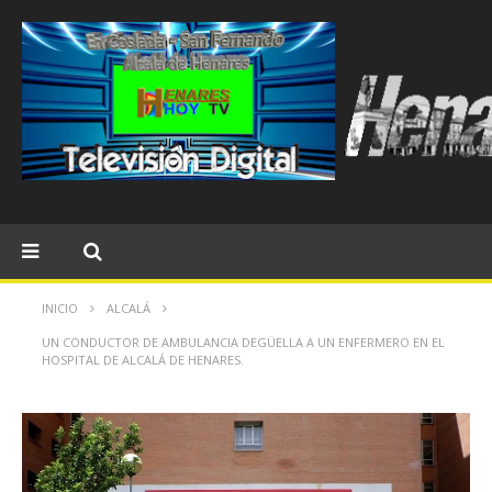
INICIO
ALCALÁ
UN CONDUCTOR DE AMBULANCIA DEGÜELLA A UN ENFERMERO EN EL
HOSPITAL DE ALCALÁ DE HENARES.