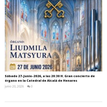
Sábado 27-Junio-2026, a las 20:30 H. Gran concierto de
órgano en la Catedral de Alcalá de Henares
junio 20, 2026
0
Admin