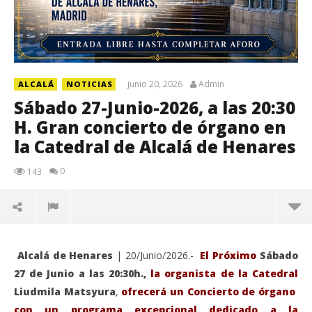
junio 20, 2026
Admin
ALCALÁ
NOTICIAS
Sábado 27-Junio-2026, a las 20:30
H. Gran concierto de órgano en
la Catedral de Alcalá de Henares
0
143
Alcalá de Henares
| 20/Junio/2026.-
El Próximo
Sábado
27 de Junio a las 20:30h.,
la organista de la Catedral
Liudmila Matsyura
,
ofrecerá un Concierto de órgano
con un programa excepcional dedicado a la