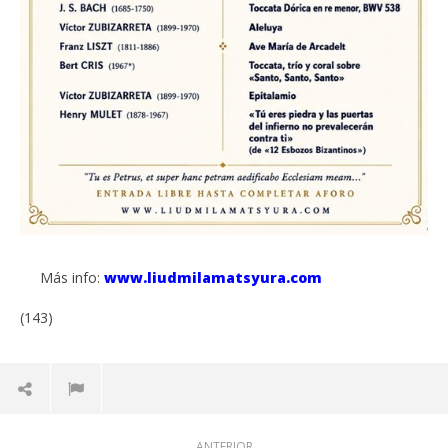
Más info:
www.liudmilamatsyura.com
(143)
ANTERIOR