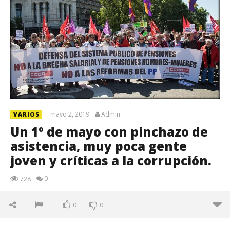
mayo 2, 2019
Admin
VARIOS
Un 1º de mayo con pinchazo de
asistencia, muy poca gente
joven y críticas a la corrupción.
0
728
0
0