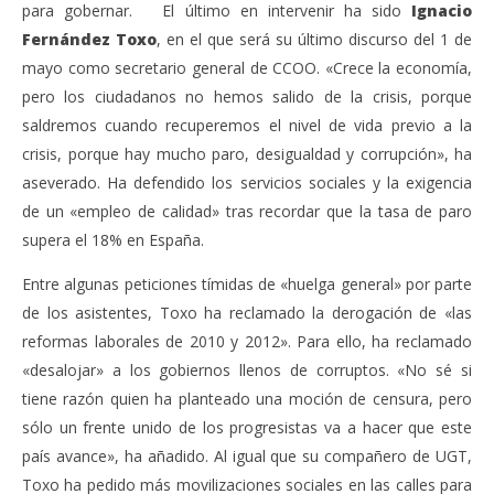
para gobernar. El último en intervenir ha sido
Ignacio
Fernández Toxo
, en el que será su último discurso del 1 de
mayo como secretario general de CCOO. «Crece la economía,
pero los ciudadanos no hemos salido de la crisis, porque
saldremos cuando recuperemos el nivel de vida previo a la
crisis, porque hay mucho paro, desigualdad y corrupción», ha
aseverado. Ha defendido los servicios sociales y la exigencia
de un «empleo de calidad» tras recordar que la tasa de paro
supera el 18% en España.
Entre algunas peticiones tímidas de «huelga general» por parte
de los asistentes, Toxo ha reclamado la derogación de «las
reformas laborales de 2010 y 2012». Para ello, ha reclamado
«desalojar» a los gobiernos llenos de corruptos. «No sé si
tiene razón quien ha planteado una moción de censura, pero
sólo un frente unido de los progresistas va a hacer que este
país avance», ha añadido. Al igual que su compañero de UGT,
Toxo ha pedido más movilizaciones sociales en las calles para