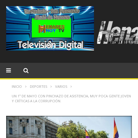
INICIO
DEPORTES
VARIOS
UN 1º DE MAYO CON PINCHAZO DE ASISTENCIA, MUY POCA GENTE JOVEN
Y CRÍTICAS A LA CORRUPCIÓN.