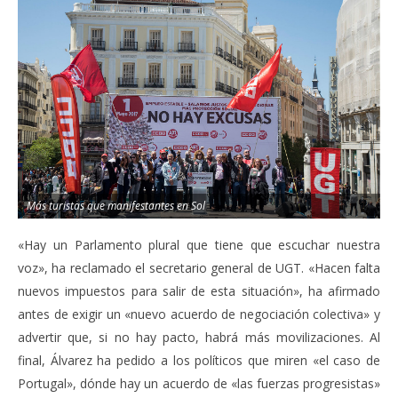
Más turistas que manifestantes en Sol
«Hay un Parlamento plural que tiene que escuchar nuestra
voz», ha reclamado el secretario general de UGT. «Hacen falta
nuevos impuestos para salir de esta situación», ha afirmado
antes de exigir un «nuevo acuerdo de negociación colectiva» y
advertir que, si no hay pacto, habrá más movilizaciones. Al
final, Álvarez ha pedido a los políticos que miren «el caso de
Portugal», dónde hay un acuerdo de «las fuerzas progresistas»