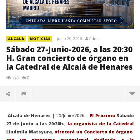
junio 20, 2026
Admin
ALCALÁ
NOTICIAS
Sábado 27-Junio-2026, a las 20:30
H. Gran concierto de órgano en
la Catedral de Alcalá de Henares
0
143
Alcalá de Henares
| 20/Junio/2026.-
El Próximo
Sábado
27 de Junio a las 20:30h.,
la organista de la Catedral
Liudmila Matsyura
,
ofrecerá un Concierto de órgano
con un programa excepcional dedicado a la