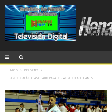
INICIO
DEPORTES
SERGIO GALÁN, CLASIFICADO PARA LOS WORLD BEACH GAMES.