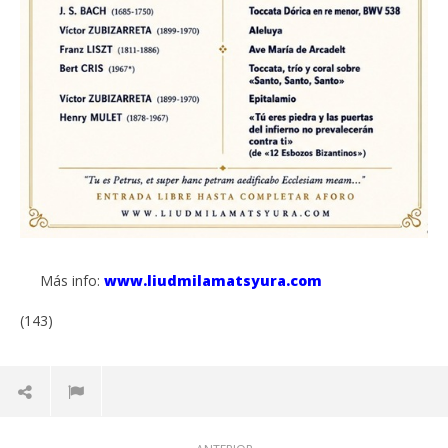
Más info:
www.liudmilamatsyura.com
(143)