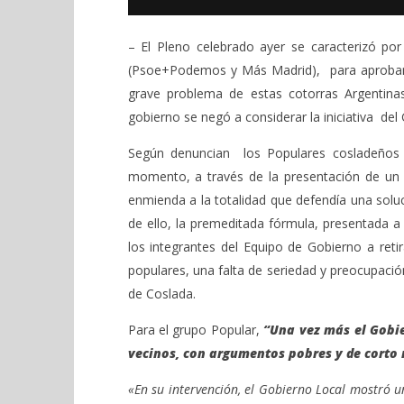
– El Pleno celebrado ayer se caracterizó por
(Psoe+Podemos y Más Madrid), para aprobar l
grave problema de estas cotorras Argentina
gobierno se negó a considerar la iniciativa del
Según denuncian los Populares cosladeños
momento, a través de la presentación de un 
enmienda a la totalidad que defendía una solu
de ello, la premeditada fórmula, presentada a
los integrantes del Equipo de Gobierno a reti
populares, una falta de seriedad y preocupaci
de Coslada.
Para el grupo Popular,
“Una vez más el Gobie
vecinos, con argumentos pobres y de corto 
«En su intervención, el Gobierno Local mostró un