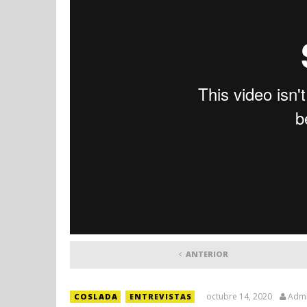
ANTERIOR
octubre 14, 2020
Adm
COSLADA
ENTREVISTAS