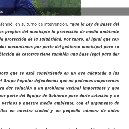
da
fendió, en su turno de intervención,
“que la Ley de Bases del
s propias del municipio la protección de medio ambiente
la protección de la salubridad. Por tanto, al igual que con
cidos mecanismos por parte del gobierno municipal para su
blación de cotorras tiene también una base legal para dar
sora que se está convirtiendo en un ave adaptada a las
e el Grupo Popular defendemos que no podemos ampararnos
ra dar solución a un problema vecinal importante y que
or parte del Equipo de Gobierno para darle solución y no
os vecinos y nuestro medio ambiente, con el argumento de
alles en nuestra ciudad y un pequeño número de nidos