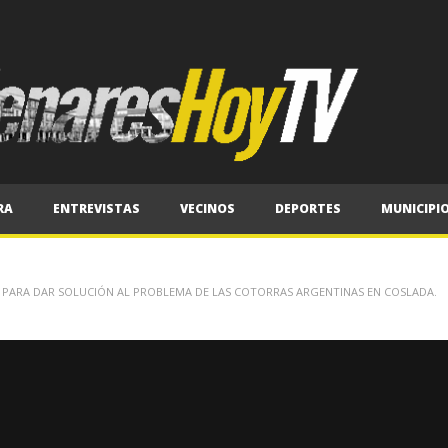
RA
ENTREVISTAS
VECINOS
DEPORTES
MUNICIPI
PARA DAR SOLUCIÓN AL PROBLEMA DE LAS COTORRAS ARGENTINAS EN COSLADA.