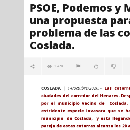
PSOE, Podemos y M
una propuesta para
problema de las co
Coslada.
1.47K
COSLADA |
14/octubre/2020.
–
Las cotorr
ciudades del corredor del Henares. Des
por el municipio vecino de Coslada
estridente especie invasora que se 
municipio de Coslada, y está llegand
pareja de estas cotorras alcanza los 20 
VIENDO AHORA