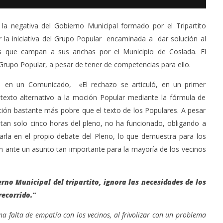
 la negativa del Gobierno Municipal formado por el Tripartito
a iniciativa del Grupo Popular encaminada a dar solución al
s que campan a sus anchas por el Municipio de Coslada. El
 Grupo Popular, a pesar de tener de competencias para ello.
 en un Comunicado, «El rechazo se articuló, en un primer
texto alternativo a la moción Popular mediante la fórmula de
ción bastante más pobre que el texto de los Populares. A pesar
 tan solo cinco horas del pleno, no ha funcionado, obligando a
rarla en el propio debate del Pleno, lo que demuestra para los
ón ante un asunto tan importante para la mayoría de los vecinos
rno Municipal del tripartito, ignora las necesidades de los
recorrido.”
a falta de empatía con los vecinos, al frivolizar con un problema