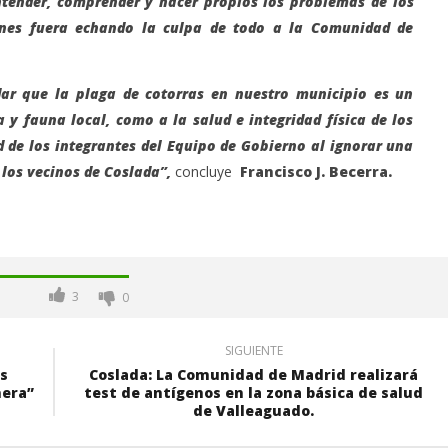
tender, comprender y hacer propios los problemas de los
ones fuera echando la culpa de todo a la Comunidad de
ar que la plaga de cotorras en nuestro municipio es un
 y fauna local, como a la salud e integridad física de los
 de los integrantes del Equipo de Gobierno al ignorar una
los vecinos de Coslada”,
concluye
Francisco J. Becerra.
3
0
SIGUIENTE
s
Coslada: La Comunidad de Madrid realizará
nera”
test de antígenos en la zona básica de salud
de Valleaguado.