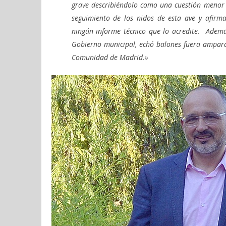
grave describiéndolo como una cuestión menor q
seguimiento de los nidos de esta ave y afirm
ningún informe técnico que lo acredite. Ademá
Gobierno municipal, echó balones fuera ampará
Comunidad de Madrid.»