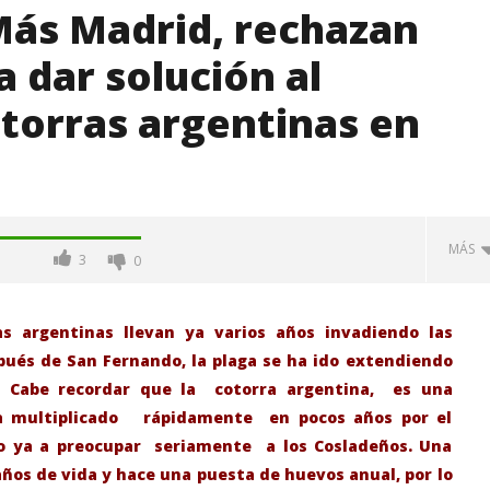
ás Madrid, rechazan
 dar solución al
torras argentinas en
MÁS
3
0
as argentinas llevan ya varios años invadiendo las
pués de San Fernando, la plaga se ha ido extendiendo
. Cabe recordar que la cotorra argentina, es una
ha multiplicado rápidamente en pocos años por el
o ya a preocupar seriamente a los Cosladeños. Una
años de vida y hace una puesta de huevos anual, por lo