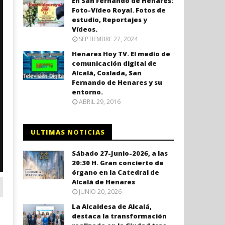
En San Fernando de Henares:
Foto-Vídeo Royal. Fotos de
estudio, Reportajes y
Vídeos.
SEPTIEMBRE 27, 2024
Henares Hoy TV. El medio de
comunicación digital de
Alcalá, Coslada, San
Fernando de Henares y su
entorno.
ABRIL 29, 2016
ULTIMAS NOTICIAS
Sábado 27-Junio-2026, a las
20:30 H. Gran concierto de
órgano en la Catedral de
Alcalá de Henares
JUNIO 20, 2026
La Alcaldesa de Alcalá,
destaca la transformación