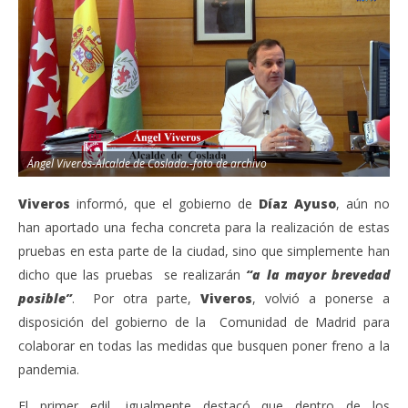
Ángel Viveros-Alcalde de Coslada.-foto de archivo
Viveros
informó, que el gobierno de
Díaz Ayuso
, aún no
han aportado una fecha concreta para la realización de estas
pruebas en esta parte de la ciudad, sino que simplemente han
dicho que las pruebas se realizarán
“a la mayor brevedad
posible”
. Por otra parte,
Viveros
, volvió a ponerse a
disposición del gobierno de la Comunidad de Madrid para
colaborar en todas las medidas que busquen poner freno a la
pandemia.
El primer edil, igualmente destacó que dentro de los