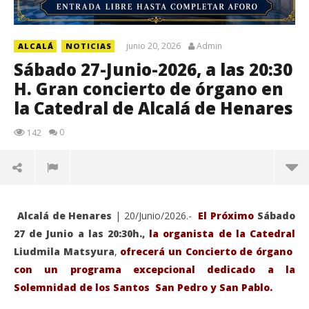
junio 20, 2026
Admin
ALCALÁ
NOTICIAS
Sábado 27-Junio-2026, a las 20:30
H. Gran concierto de órgano en
la Catedral de Alcalá de Henares
0
142
Alcalá de Henares
| 20/Junio/2026.-
El Próximo
Sábado
27 de Junio a las 20:30h.,
la organista de la Catedral
Liudmila Matsyura
,
ofrecerá un Concierto de órgano
con un programa excepcional dedicado a la
Solemnidad de los Santos San Pedro y San Pablo.