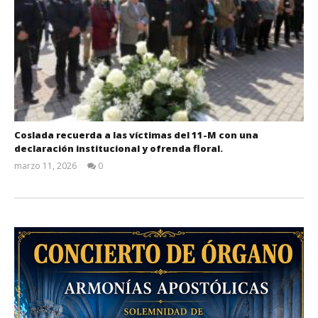
Coslada recuerda a las víctimas del 11-M con una
declaración institucional y ofrenda floral.
marzo 11, 2026
0
Admin