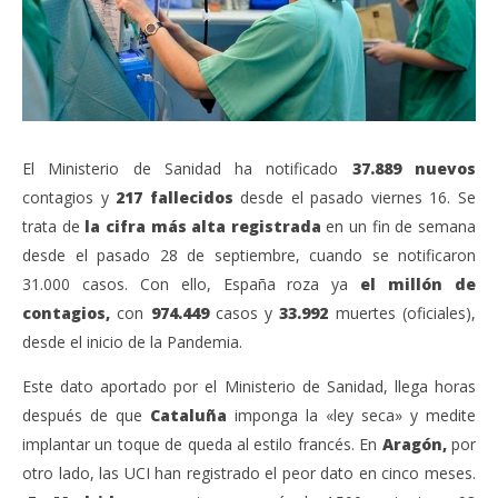
El Ministerio de Sanidad ha notificado
37.889 nuevos
contagios y
217 fallecidos
desde el pasado viernes 16. Se
trata de
la cifra
más alta registrada
en un fin de semana
desde el pasado 28 de septiembre, cuando se notificaron
31.000 casos. Con ello, España roza ya
el millón de
contagios,
con
974.449
casos y
33.992
muertes (oficiales),
desde el inicio de la Pandemia.
Este dato aportado por el Ministerio de Sanidad, llega horas
después de que
Cataluña
imponga la «ley seca» y medite
implantar un toque de queda al estilo francés. En
Aragón,
por
otro lado, las UCI han registrado el peor dato en cinco meses.