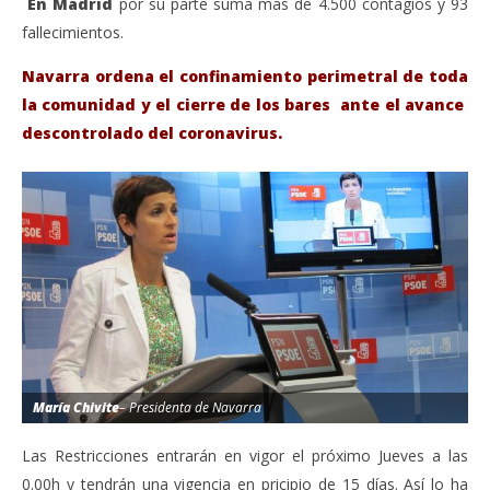
En Madrid
por su parte suma más de 4.500 contagios y 93
fallecimientos.
Navarra ordena el confinamiento perimetral de toda
la comunidad y el cierre de los bares ante el avance
descontrolado del coronavirus.
María Chivite
– Presidenta de Navarra
Las Restricciones entrarán en vigor el próximo Jueves a las
0.00h y tendrán una vigencia en pricipio de 15 días. Así lo ha