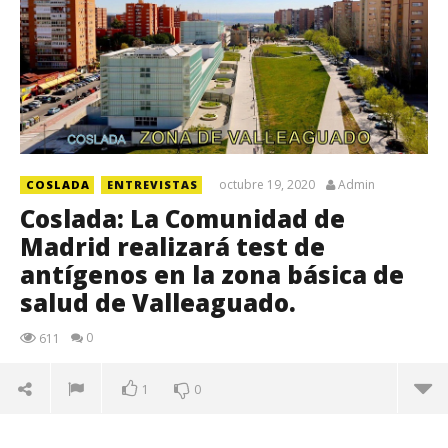
octubre 19, 2020
Admin
COSLADA
ENTREVISTAS
Coslada: La Comunidad de
Madrid realizará test de
antígenos en la zona básica de
salud de Valleaguado.
0
611
1
0