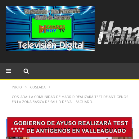
INICIO
COSLADA
COSLADA: LA COMUNIDAD DE MADRID REALIZARÁ TEST DE ANTÍGENOS
EN LA ZONA BÁSICA DE SALUD DE VALLEAGUADO.