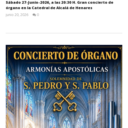
Sábado 27-Junio-2026, a las 20:30 H. Gran concierto de
órgano en la Catedral de Alcalá de Henares
junio 20, 2026
0
Admin