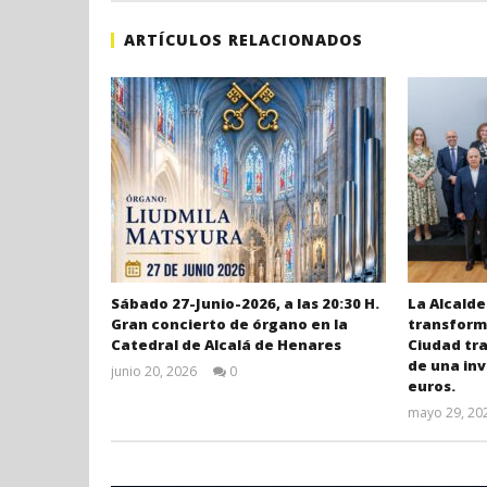
ARTÍCULOS RELACIONADOS
Sábado 27-Junio-2026, a las 20:30 H.
La Alcalde
Gran concierto de órgano en la
transforma
Catedral de Alcalá de Henares
Ciudad tr
de una inv
junio 20, 2026
0
euros.
Admin
mayo 29, 20