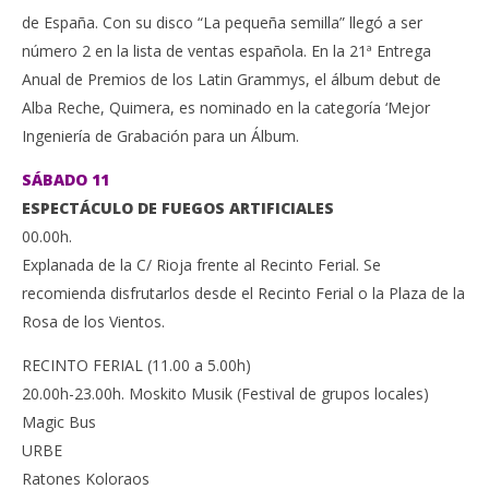
de España. Con su disco “La pequeña semilla” llegó a ser
número 2 en la lista de ventas española. En la 21ª Entrega
Anual de Premios de los Latin Grammys, el álbum debut de
Alba Reche, Quimera, es nominado en la categoría ‘Mejor
Ingeniería de Grabación para un Álbum.
SÁBADO 11
ESPECTÁCULO DE FUEGOS ARTIFICIALES
00.00h.
Explanada de la C/ Rioja frente al Recinto Ferial. Se
recomienda disfrutarlos desde el Recinto Ferial o la Plaza de la
Rosa de los Vientos.
RECINTO FERIAL (11.00 a 5.00h)
20.00h-23.00h. Moskito Musik (Festival de grupos locales)
Magic Bus
URBE
Ratones Koloraos