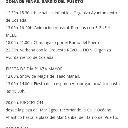
ZONA DE PEÑAS. BARRIO DEL PUERTO
12.30h-15.30h. Hinchables infantiles. Organiza Ayuntamiento
de Coslada.
13.00h-16-00h. Animación musical: Rumbas con FIGUE Y
MELE.
18.00h-21.00h. Charangazo por el Barrio del Puerto.
22.30h. Verbena con la Orquesta REVOLUTION. Organiza
Ayuntamiento de Coslada.
FIESTA DE DÍA PLAZA MAYOR
12.00h. Show de Magia de Isaac Marian.
13.00h-14.00h. Fiesta de la espuma + tobogán acuático hasta
las 15.00h.
20.00h. PROCESIÓN
desde la plaza del Mar Egeo, recorriendo la Calle Océano
Atlántico hasta la plaza del Mar Caribe, del Barrio del Puerto.