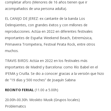
completar aforo (Menores de 16 años tienen que ir
acompañados de una persona adulta).
EL CANIJO DE JEREZ: ex cantante de la banda Los
Delinqüentes, con grandes éxitos y con millones de
reproducciones. Actúa en 2022 en diferentes festivales
importantes de España: Weekend Beach, Extremúsica,
Primavera Trompetera, Festival Pirata Rock, entre otros
muchos.
TRAVIS BIRDS: Actúa en 2022 en los festivales más
importantes de Madrid y Barcelona: como Río Babel en el
IFEMA y Cruïlla. Se dio a conocer gracias a la versión que hizo
de ”19 días y 500 noches” de Joaquín Sabina
RECINTO FERIAL
(11.00 a 5.00h)
20.00h-00.30h. Moskito Musik (Grupos locales)
Problematics