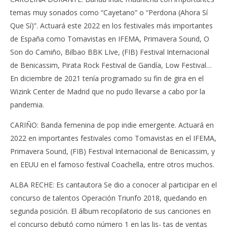
temas muy sonados como “Cayetano” o “Perdona (Ahora Sí
Que Sí)”. Actuará este 2022 en los festivales más importantes
de España como Tomavistas en IFEMA, Primavera Sound, O
Son do Camiño, Bilbao BBK LIve, (FIB) Festival Internacional
de Benicassim, Pirata Rock Festival de Gandía, Low Festival…
En diciembre de 2021 tenía programado su fin de gira en el
Wizink Center de Madrid que no pudo llevarse a cabo por la
pandemia.
CARIÑO: Banda femenina de pop indie emergente. Actuará en
2022 en importantes festivales como Tomavistas en el IFEMA,
Primavera Sound, (FIB) Festival Internacional de Benicassim, y
en EEUU en el famoso festival Coachella, entre otros muchos.
ALBA RECHE: Es cantautora Se dio a conocer al participar en el
concurso de talentos Operación Triunfo 2018, quedando en
segunda posición. El álbum recopilatorio de sus canciones en
el concurso debutó como número 1 en las lis- tas de ventas