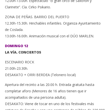
12.00h-13.00h. Espectáculo “El gran circo de Saxofón y
Clarinete”. Cía. Cirko Psikario.
ZONA DE PEÑAS. BARRIO DEL PUERTO
12.30h-15.30h. Hinchables infantiles. Organiza Ayuntamiento
de Coslada.
13.00h-16.00h. Animación musical con el DÚO MARLEN.
DOMINGO 12
LA VÍA. CONCIERTOS
ESCENARIO ROCK
21.00h-23.30h.
DESAKATO + ORRI BERDEA (Telonero local)
Apertura del recinto a las 20.00 h. Entrada gratuita hasta
completar aforo (Menores de 16 años tienen que ir
acompañados de una persona adulta).
DESAKATO: Viene de tocar en uno de los festivales más