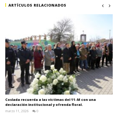
ARTÍCULOS RELACIONADOS
Coslada recuerda a las víctimas del 11-M con una
declaración institucional y ofrenda floral.
marzo 11, 2026
0
Admin