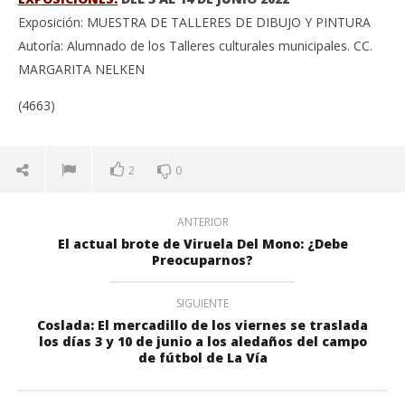
Exposición: MUESTRA DE TALLERES DE DIBUJO Y PINTURA
Autoría: Alumnado de los Talleres culturales municipales. CC.
MARGARITA NELKEN
(4663)
2
0
ANTERIOR
El actual brote de Viruela Del Mono: ¿Debe
Preocuparnos?
SIGUIENTE
Coslada: El mercadillo de los viernes se traslada
los días 3 y 10 de junio a los aledaños del campo
de fútbol de La Vía