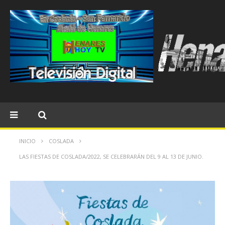
INICIO
COSLADA
LAS FIESTAS DE COSLADA/2022, SE CELEBRARÁN DEL 9 AL 13 DE JUNIO.