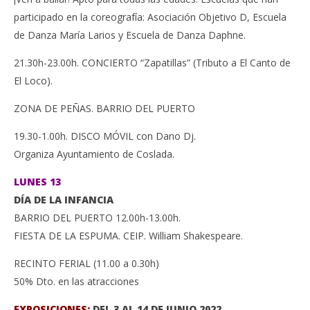
participado en la coreografía: Asociación Objetivo D, Escuela
de Danza María Larios y Escuela de Danza Daphne.
21.30h-23.00h. CONCIERTO “Zapatillas” (Tributo a El Canto de
El Loco).
ZONA DE PEÑAS. BARRIO DEL PUERTO
19.30-1.00h. DISCO MÓVIL con Dano Dj.
Organiza Ayuntamiento de Coslada.
LUNES 13
DÍA DE LA INFANCIA
BARRIO DEL PUERTO 12.00h-13.00h.
FIESTA DE LA ESPUMA. CEIP. William Shakespeare.
RECINTO FERIAL (11.00 a 0.30h)
50% Dto. en las atracciones
EXPOSICIONES:
DEL 3 AL 14 DE JUNIO 2022