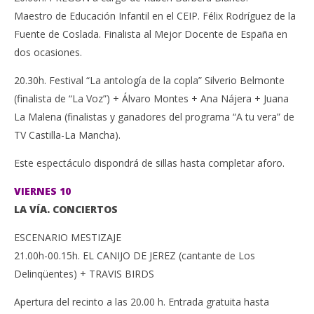
Maestro de Educación Infantil en el CEIP. Félix Rodríguez de la
Fuente de Coslada. Finalista al Mejor Docente de España en
dos ocasiones.
20.30h. Festival “La antología de la copla” Silverio Belmonte
(finalista de “La Voz”) + Álvaro Montes + Ana Nájera + Juana
La Malena (finalistas y ganadores del programa “A tu vera” de
TV Castilla-La Mancha).
Este espectáculo dispondrá de sillas hasta completar aforo.
VIERNES 10
LA VÍA. CONCIERTOS
ESCENARIO MESTIZAJE
21.00h-00.15h. EL CANIJO DE JEREZ (cantante de Los
Delinqüentes) + TRAVIS BIRDS
Apertura del recinto a las 20.00 h. Entrada gratuita hasta