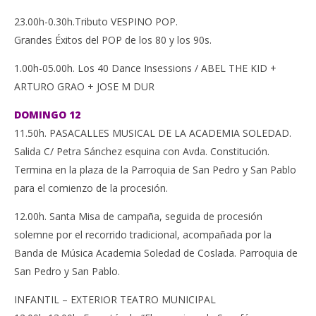
23.00h-0.30h.Tributo VESPINO POP.
Grandes Éxitos del POP de los 80 y los 90s.
1.00h-05.00h. Los 40 Dance Insessions / ABEL THE KID +
ARTURO GRAO + JOSE M DUR
DOMINGO 12
11.50h. PASACALLES MUSICAL DE LA ACADEMIA SOLEDAD.
Salida C/ Petra Sánchez esquina con Avda. Constitución.
Termina en la plaza de la Parroquia de San Pedro y San Pablo
para el comienzo de la procesión.
12.00h. Santa Misa de campaña, seguida de procesión
solemne por el recorrido tradicional, acompañada por la
Banda de Música Academia Soledad de Coslada. Parroquia de
San Pedro y San Pablo.
INFANTIL – EXTERIOR TEATRO MUNICIPAL