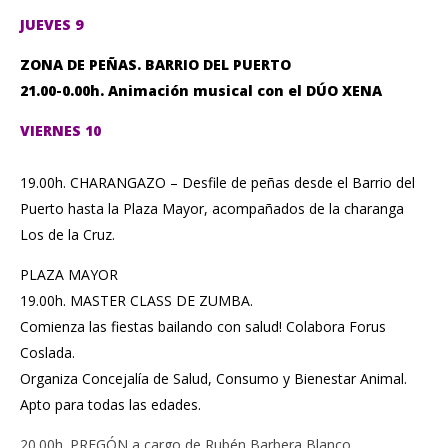
JUEVES 9
ZONA DE PEÑAS. BARRIO DEL PUERTO
21.00-0.00h. Animación musical con el DÚO XENA
VIERNES 10
19.00h. CHARANGAZO – Desfile de peñas desde el Barrio del
Puerto hasta la Plaza Mayor, acompañados de la charanga
Los de la Cruz.
PLAZA MAYOR
19.00h. MASTER CLASS DE ZUMBA.
Comienza las fiestas bailando con salud! Colabora Forus
Coslada.
Organiza Concejalía de Salud, Consumo y Bienestar Animal.
Apto para todas las edades.
20.00h. PREGÓN a cargo de Rubén Barbera Blanco.