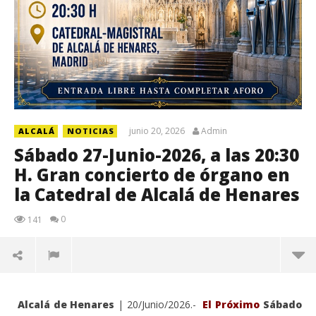
junio 20, 2026
Admin
ALCALÁ
NOTICIAS
Sábado 27-Junio-2026, a las 20:30
H. Gran concierto de órgano en
la Catedral de Alcalá de Henares
0
141
Alcalá de Henares
| 20/Junio/2026.-
El Próximo
Sábado