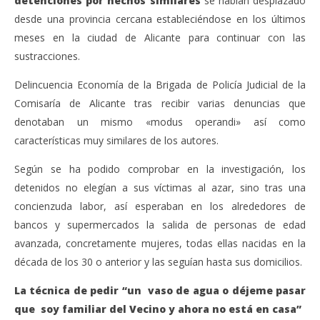
detenciones por hechos similares
se habían desplazado
desde una provincia cercana estableciéndose en los últimos
meses en la ciudad de Alicante para continuar con las
sustracciones.
Delincuencia Economía de la Brigada de Policía Judicial de la
Comisaría de Alicante tras recibir varias denuncias que
denotaban un mismo «modus operandi» así como
características muy similares de los autores.
Según se ha podido comprobar en la investigación, los
detenidos no elegían a sus víctimas al azar, sino tras una
concienzuda labor, así esperaban en los alrededores de
bancos y supermercados la salida de personas de edad
avanzada, concretamente mujeres, todas ellas nacidas en la
década de los 30 o anterior y las seguían hasta sus domicilios.
La técnica de pedir “un vaso de agua o déjeme pasar
que soy familiar del Vecino y ahora no está en casa”