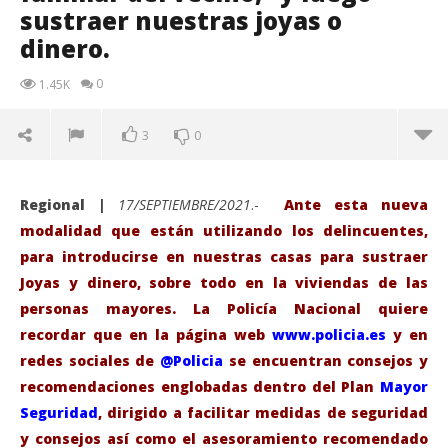
sustraer nuestras joyas o
dinero.
0
1.45K
3
0
Regional |
17/SEPTIEMBRE/2021
.-
Ante esta nueva
modalidad que están utilizando los delincuentes,
para introducirse en nuestras casas para sustraer
Joyas y dinero, sobre todo en la viviendas de las
personas mayores. La Policía Nacional quiere
recordar que en la página web
www.policia.es
y
en
redes sociales de
@Policia
se encuentran consejos y
recomendaciones englobadas dentro del Plan
Mayor
Seguridad
, dirigido a facilitar medidas de seguridad
VIENDO AHORA
y consejos así como el asesoramiento recomendado