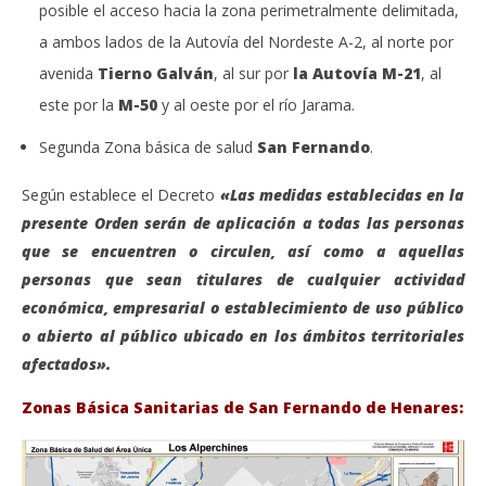
posible el acceso hacia la zona perimetralmente delimitada,
a ambos lados de la Autovía del Nordeste A-2, al norte por
avenida
Tierno Galván
, al sur por
la Autovía M-21
, al
este por la
M-50
y al oeste por el río Jarama.
Segunda Zona básica de salud
San Fernando
.
Según establece el Decreto
«Las medidas establecidas en la
presente Orden serán de aplicación a todas las personas
que se encuentren o circulen, así como a aquellas
personas que sean titulares de cualquier actividad
económica, empresarial o establecimiento de uso público
o abierto al público ubicado en los ámbitos territoriales
afectados».
Zonas Básica Sanitarias de San Fernando de Henares: