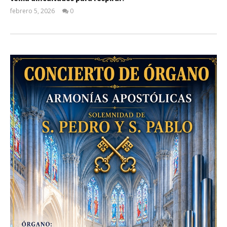
febrero 5, 2026
0
Admin