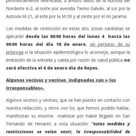
perimetralmente delimitada, a ambos lados de la Autovía del
Admin
Nordeste A-2, al norte por avenida Tierno Galván, al sur por la
Autovía M-21, al este por la M-50 y al oeste por el río Jarama.
Las medidas de restricción en estas dos zonas sanitarias se
aplicarán
desde las 00:00 horas del lunes 4
hasta las
00:00 horas del día 18 de enero
,
sin perjuicio de su
prórroga
si la situación epidemiológica lo aconseja, aunque la
limitación de la entrada y salida por razón de salud pública
no
será efectiva el 6 de enero día de Reyes.
Algunos vecinos y vecinas indignados con » los
Irresponsables».
Algunos vecinos y vecinas, que se han puesto en contacto con
nuestra redacción, y otros con los que hemos podido hablar,
manifiestan su enorme malestar por haber llegado en San
Fernando de Henares a esta situación:
“estas medidas y
restricciones se veían venir, la irresponsabilidad de