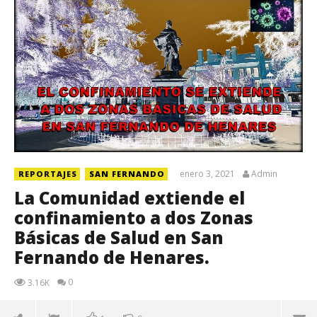
enero 3, 2021
Admin
REPORTAJES
SAN FERNANDO
La Comunidad extiende el
confinamiento a dos Zonas
Básicas de Salud en San
Fernando de Henares.
0
3.16K