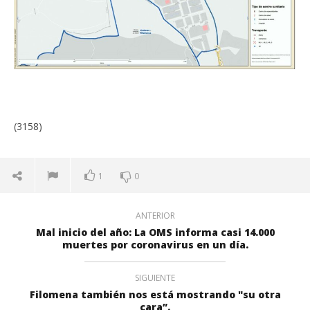
(3158)
1
0
ANTERIOR
Mal inicio del año: La OMS informa casi 14.000
muertes por coronavirus en un día.
SIGUIENTE
Filomena también nos está mostrando "su otra
cara”.