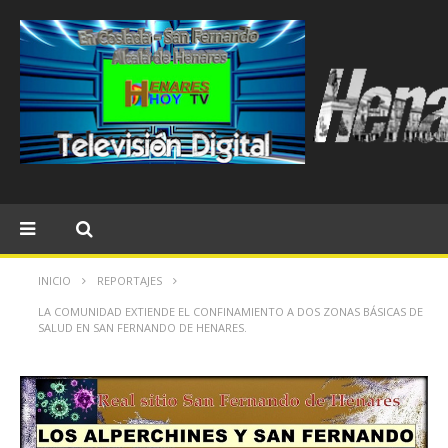
INICIO
REPORTAJES
LA COMUNIDAD EXTIENDE EL CONFINAMIENTO A DOS ZONAS BÁSICAS DE
SALUD EN SAN FERNANDO DE HENARES.