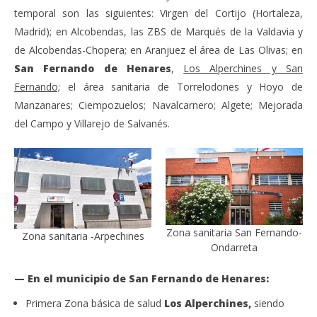
temporal son las siguientes: Virgen del Cortijo (Hortaleza,
Madrid); en Alcobendas, las ZBS de Marqués de la Valdavia y
de Alcobendas-Chopera; en Aranjuez el área de Las Olivas; en
San Fernando de Henares
,
Los Alperchines y San
Fernando;
el área sanitaria de Torrelodones y Hoyo de
Manzanares; Ciempozuelos; Navalcarnero; Algete; Mejorada
del Campo y Villarejo de Salvanés.
Zona sanitaria San Fernando-
Zona sanitaria -Arpechines
Ondarreta
— En el municipio de San Fernando de Henares:
Primera Zona básica de salud
Los Alperchines,
siendo