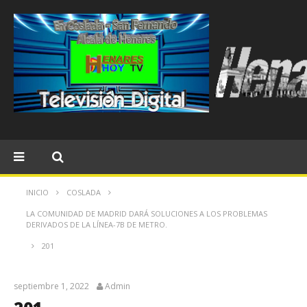
INICIO
COSLADA
LA COMUNIDAD DE MADRID DARÁ SOLUCIONES A LOS PROBLEMAS
DERIVADOS DE LA LÍNEA-7B DE METRO.
201
septiembre 1, 2022
Admin