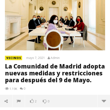
mayo 7, 2021
Admin
VECINOS
La Comunidad de Madrid adopta
nuevas medidas y restricciones
para después del 9 de Mayo.
0
1.19K
2
0