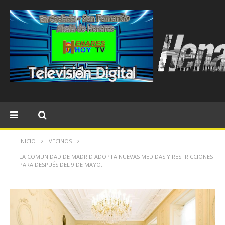
INICIO
VECINOS
LA COMUNIDAD DE MADRID ADOPTA NUEVAS MEDIDAS Y RESTRICCIONES
PARA DESPUÉS DEL 9 DE MAYO.