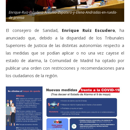
Enrique-Ruiz-Escudero-Antonio-Zapatero-y-Elena-Andradas-en-rueda-
de-prensa
El consejero de Sanidad,
Enrique Ruiz Escudero
, ha
anunciado que, debido a la disparidad de los Tribunales
Superiores de Justicia de las distintas autonomías respecto a
las medidas que se podían aplicar o no una vez cayese el
estado de alarma, la Comunidad de Madrid ha optado por
publicar una orden con restricciones y recomendaciones para
los ciudadanos de la región.