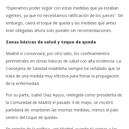
“Esperamos poder seguir con estas medidas que ya estaban
vigentes, ya que no necesitamos ratificación de los jueces”. Sin
embargo, caerá el toque de queda y las medidas que antes
eran obligadas ahora solo pueden ser recomendaciones.
Zonas básicas de salud y toque de queda
Madrid sí conservará, por otro lado, los confinamientos
perimetrales en zonas básicas de salud con alta incidencia. La
Consejería de Sanidad madrileña siempre ha señalado que se
trata de una medida muy efectiva para frenar la propagación
de la enfermedad.
Por su parte, Isabel Díaz Ayuso, reelegida como presidenta de
la Comunidad de Madrid el pasado 4 de mayo, se mostró
partidaria de «mantener las mismas medidas, menos el palo
severo del toque de queda».
En opinión de la política, «en Madrid, cuando tú cierras a las