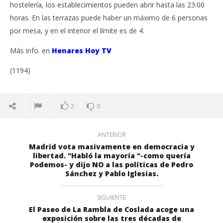
hostelería, los establecimientos pueden abrir hasta las 23:00
horas. En las terrazas puede haber un máximo de 6 personas
por mesa, y en el interior el límite es de 4.
Más info. en
Henares Hoy TV
(1194)
2
0
ANTERIOR
Madrid vota masivamente en democracia y
libertad. "Habló la mayoría "-como quería
Podemos- y dijo NO a las políticas de Pedro
Sánchez y Pablo Iglesias.
SIGUIENTE
El Paseo de La Rambla de Coslada acoge una
exposición sobre las tres décadas de