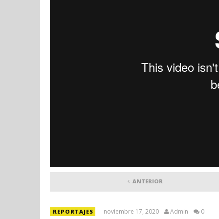
ANTERIOR
noviembre 17, 2020
Admin
0
REPORTAJES