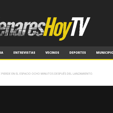
RA
ENTREVISTAS
VECINOS
DEPORTES
MUNICIPI
SE PIERDE EN EL ESPACIO OCHO MINUTOS DESPUÉS DEL LANZAMIENTO.