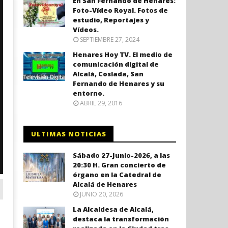
En San Fernando de Henares:
Foto-Vídeo Royal. Fotos de
estudio, Reportajes y
Vídeos.
SEPTIEMBRE 27, 2024
Henares Hoy TV. El medio de
comunicación digital de
Alcalá, Coslada, San
Fernando de Henares y su
entorno.
ABRIL 29, 2016
ULTIMAS NOTICIAS
Sábado 27-Junio-2026, a las
20:30 H. Gran concierto de
órgano en la Catedral de
Alcalá de Henares
JUNIO 20, 2026
La Alcaldesa de Alcalá,
destaca la transformación