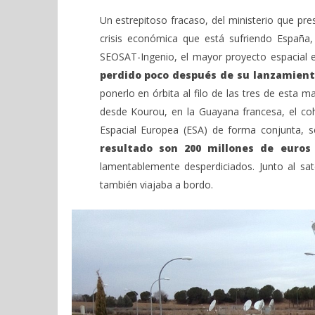
Un estrepitoso fracaso, del ministerio que pre
crisis económica que está sufriendo España, 
SEOSAT-Ingenio, el mayor proyecto espacial e
perdido poco después de su lanzamient
ponerlo en órbita al filo de las tres de est
desde Kourou, en la Guayana francesa, el cohe
Espacial Europea (ESA) de forma conjunta, 
resultado son 200 millones de euros 
lamentablemente desperdiciados. Junto al sat
también viajaba a bordo.