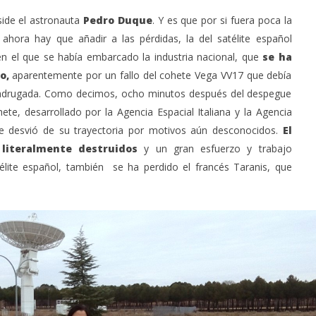
side el astronauta
Pedro Duque
. Y es que por si fuera poca la
ahora hay que añadir a las pérdidas, la del satélite español
n el que se había embarcado la industria nacional, que
se ha
o,
aparentemente por un fallo del cohete Vega VV17 que debía
a madrugada. Como decimos, ocho minutos después del despegue
te, desarrollado por la Agencia Espacial Italiana y la Agencia
se desvió de su trayectoria por motivos aún desconocidos.
El
literalmente destruidos
y un gran esfuerzo y trabajo
élite español, también se ha perdido el francés Taranis, que