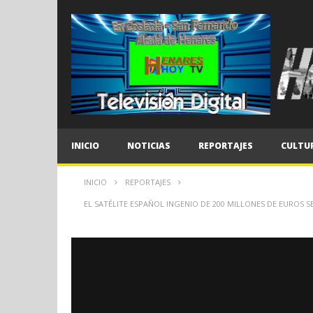
INICIO
NOTICIAS
REPORTAJES
CULTU
INICIO
REPORTAJES
EL SATÉLITE ESPAÑOL INGENIO DE 200 MILLONES DE EUROS 