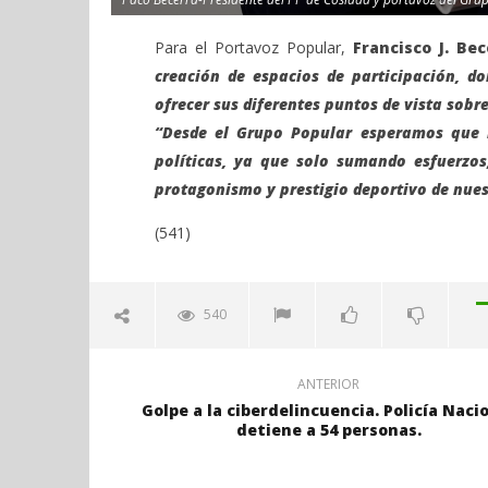
Para el Portavoz Popular,
Francisco J. Bec
creación de espacios de participación, d
ofrecer sus diferentes puntos de vista sobr
“Desde el Grupo Popular esperamos que la
políticas, ya que solo sumando esfuerzos,
protagonismo y prestigio deportivo de nues
(541)
540
ANTERIOR
Golpe a la ciberdelincuencia. Policía Naci
detiene a 54 personas.