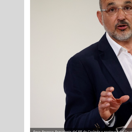
Paco Becerra-Presidente del PP de Coslada y portavoz del Grup