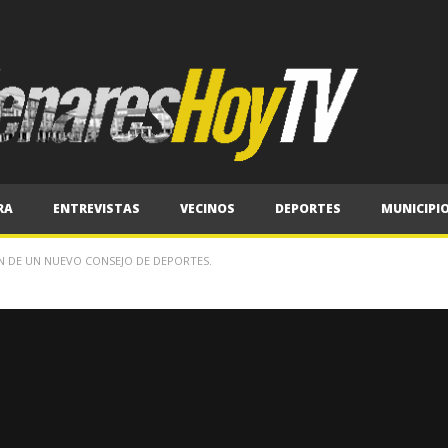
RA
ENTREVISTAS
VECINOS
DEPORTES
MUNICIPI
N DE UN NUEVO CONSEJO DE DEPORTES.