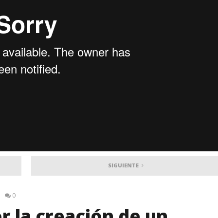
SIGUIENTE
0
r la creación de un