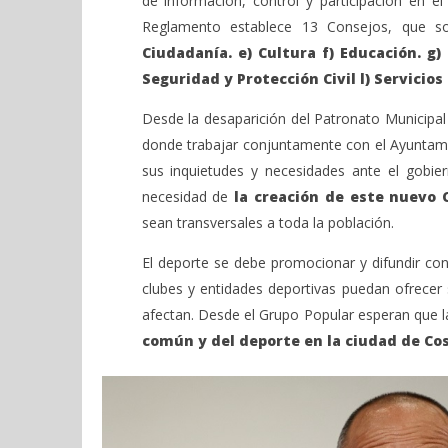
de información, control y participación en el
Admin
Reglamento establece 13 Consejos, que so
Ciudadanía. e) Cultura f) Educación. g) 
Seguridad y Protección Civil l) Servicios
Desde la desaparición del Patronato Municipal
donde trabajar conjuntamente con el Ayuntamie
sus inquietudes y necesidades ante el gobie
necesidad de
la creación de este nuevo 
sean transversales a toda la población.
El deporte se debe promocionar y difundir con
clubes y entidades deportivas puedan ofrecer 
afectan. Desde el Grupo Popular esperan que l
común y del deporte en la ciudad de Cos