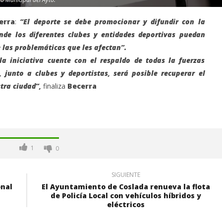
erra
:
“El deporte se debe promocionar y difundir con la
onde los diferentes clubes y entidades deportivas puedan
e las problemáticas que les afectan”.
 iniciativa cuente con el respaldo de todas la fuerzas
 junto a clubes y deportistas, será posible recuperar el
tra ciudad”,
finaliza
Becerra
1
0
SIGUIENTE
onal
El Ayuntamiento de Coslada renueva la flota
de Policía Local con vehículos híbridos y
eléctricos