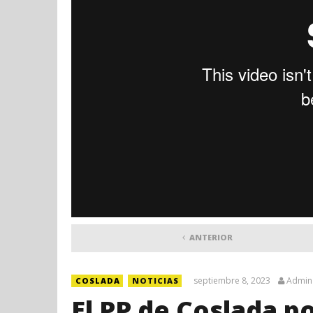
ANTERIOR
septiembre 8, 2023
Admin
COSLADA
NOTICIAS
El PP de Coslada po