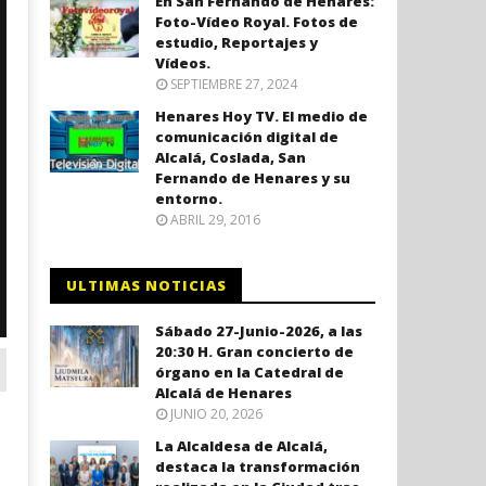
En San Fernando de Henares:
Foto-Vídeo Royal. Fotos de
estudio, Reportajes y
Vídeos.
SEPTIEMBRE 27, 2024
Henares Hoy TV. El medio de
comunicación digital de
Alcalá, Coslada, San
Fernando de Henares y su
entorno.
ABRIL 29, 2016
ULTIMAS NOTICIAS
Sábado 27-Junio-2026, a las
20:30 H. Gran concierto de
órgano en la Catedral de
Alcalá de Henares
JUNIO 20, 2026
La Alcaldesa de Alcalá,
destaca la transformación