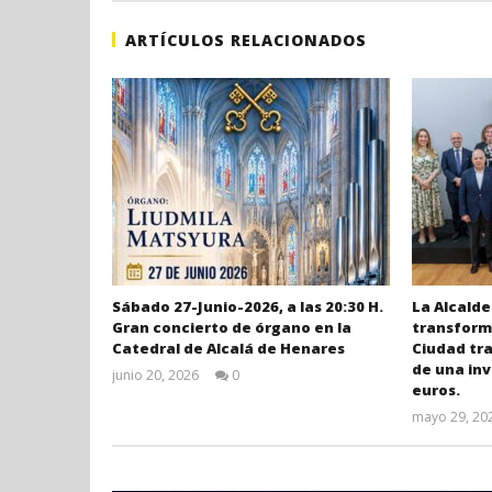
ARTÍCULOS RELACIONADOS
Sábado 27-Junio-2026, a las 20:30 H.
La Alcalde
Gran concierto de órgano en la
transforma
Catedral de Alcalá de Henares
Ciudad tr
de una inv
junio 20, 2026
0
euros.
Admin
mayo 29, 20