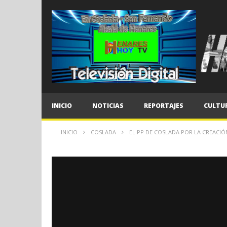
INICIO
NOTICIAS
REPORTAJES
CULTU
INICIO
COSLADA
EL PP DE COSLADA POR LA CREACIÓ