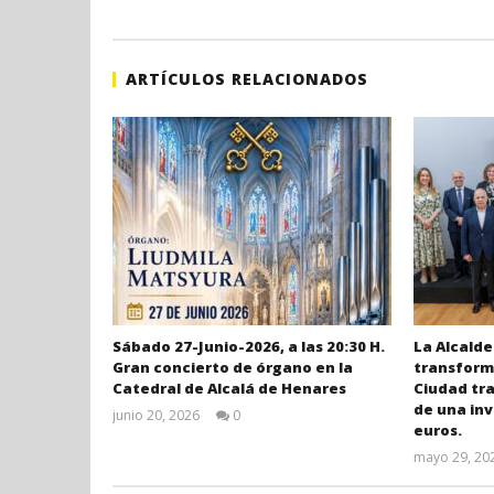
ARTÍCULOS RELACIONADOS
Sábado 27-Junio-2026, a las 20:30 H.
La Alcalde
Gran concierto de órgano en la
transforma
Catedral de Alcalá de Henares
Ciudad tr
de una inv
junio 20, 2026
0
euros.
Admin
mayo 29, 20