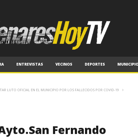
RA
ENTREVISTAS
VECINOS
DEPORTES
MUNICIPI
AR LUTO OFICIAL EN EL MUNICIPIO POR LOS FALLECIDOS POR COVID-19
-Ayto.San Fernando