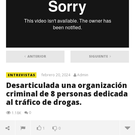
ANTERIOR
SIGUIENTE
febrero 20, 2024
Admin
ENTREVISTAS
Desarticulada una organización
criminal de 8 personas dedicada
al tráfico de drogas.
0
1.18K
1
0