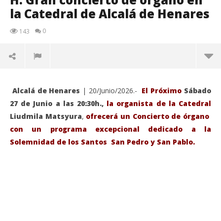
la Catedral de Alcalá de Henares
0
143
Alcalá de Henares
| 20/Junio/2026.-
El Próximo
Sábado
27 de Junio a las 20:30h.,
la organista de la Catedral
Liudmila Matsyura
,
ofrecerá un Concierto de órgano
con un programa excepcional dedicado a la
Solemnidad de los Santos San Pedro y San Pablo.
VIENDO AHORA