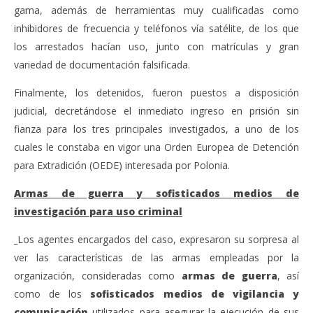
gama, además de herramientas muy cualificadas como
inhibidores de frecuencia y teléfonos vía satélite, de los que
los arrestados hacían uso, junto con matrículas y gran
variedad de documentación falsificada.
Finalmente, los detenidos, fueron puestos a disposición
judicial, decretándose el inmediato ingreso en prisión sin
fianza para los tres principales investigados, a uno de los
cuales le constaba en vigor una Orden Europea de Detención
para Extradición (OEDE) interesada por Polonia.
Armas de guerra y sofisticados medios de
investigación para uso criminal
Los agentes encargados del caso, expresaron su sorpresa al
ver las características de las armas empleadas por la
organización, consideradas como
armas de guerra
, así
como de los
sofisticados medios de vigilancia y
comunicación
utilizados para asegurar la ejecución de sus