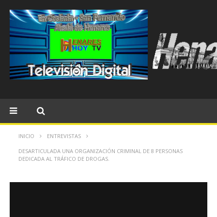
INICIO
ENTREVISTAS
DESARTICULADA UNA ORGANIZACIÓN CRIMINAL DE 8 PERSONAS
DEDICADA AL TRÁFICO DE DROGAS.