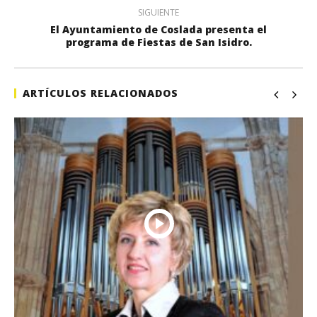
SIGUIENTE
El Ayuntamiento de Coslada presenta el
programa de Fiestas de San Isidro.
ARTÍCULOS RELACIONADOS