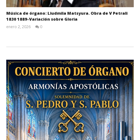
Música de órgano: Liudmila Matsyura. Obra de V Petrali
1830 1889-Variación sobre Gloria
enero 2, 2026
0
Admin