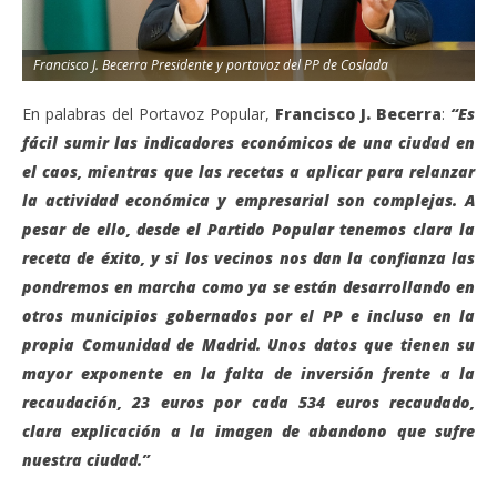
Francisco J. Becerra Presidente y portavoz del PP de Coslada
En palabras del Portavoz Popular,
Francisco J. Becerra
:
“Es
fácil sumir las indicadores económicos de una ciudad en
el caos, mientras que las recetas a aplicar para relanzar
la actividad económica y empresarial son complejas. A
pesar de ello, desde el Partido Popular tenemos clara la
receta de éxito, y si los vecinos nos dan la confianza las
pondremos en marcha como ya se están desarrollando en
otros municipios gobernados por el PP e incluso en la
propia Comunidad de Madrid. Unos datos que tienen su
mayor exponente en la falta de inversión frente a la
recaudación, 23 euros por cada 534 euros recaudado,
clara explicación a la imagen de abandono que sufre
nuestra ciudad.”