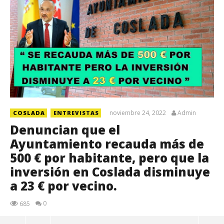
noviembre 24, 2022
Admin
COSLADA
ENTREVISTAS
Denuncian que el
Ayuntamiento recauda más de
500 € por habitante, pero que la
inversión en Coslada disminuye
a 23 € por vecino.
0
685