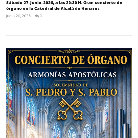
Sábado 27-Junio-2026, a las 20:30 H. Gran concierto de
órgano en la Catedral de Alcalá de Henares
junio 20, 2026
0
Admin