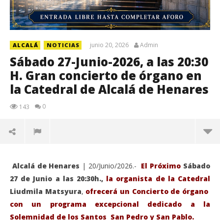
junio 20, 2026
Admin
ALCALÁ
NOTICIAS
Sábado 27-Junio-2026, a las 20:30
H. Gran concierto de órgano en
la Catedral de Alcalá de Henares
0
143
Alcalá de Henares
| 20/Junio/2026.-
El Próximo
Sábado
27 de Junio a las 20:30h.,
la organista de la Catedral
Liudmila Matsyura
,
ofrecerá un Concierto de órgano
con un programa excepcional dedicado a la
Solemnidad de los Santos San Pedro y San Pablo.