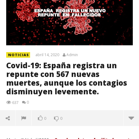
abril 14, 2020
Admin
NOTICIAS
Covid-19: España registra un
repunte con 567 nuevas
muertes, aunque los contagios
disminuyen levemente.
0
637
0
0