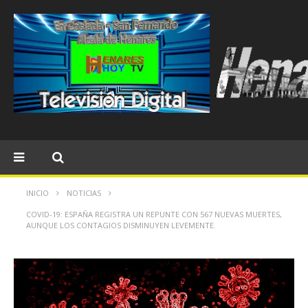
INICIO
NOTICIAS
COVID-19: ESPAÑA REGISTRA UN REPUNTE CON 567 NUEVAS MUERTES,
AUNQUE LOS CONTAGIOS DISMINUYEN LEVEMENTE.