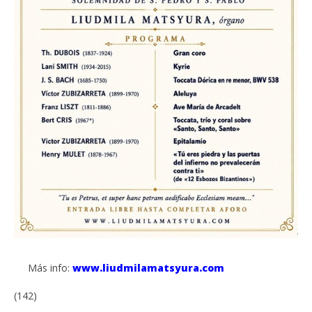
Más info:
www.liudmilamatsyura.com
(142)