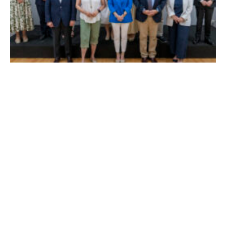
La Alcaldesa de Alcalá, destaca la transformación
realizada en la Ciudad tras la gestión acompañada de
una inversión de 75 millones de euros.
mayo 29, 2026
0
Admin
BUSCAR
PUBLICIDAD