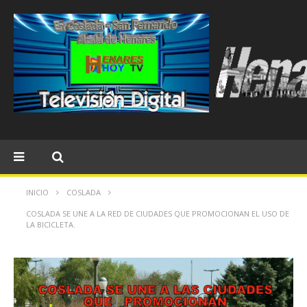
INICIO
COSLADA
COSLADA SE UNE A LA RED DE CIUDADES QUE PROMOCIONAN EL USO DE
LA BICICLETA.