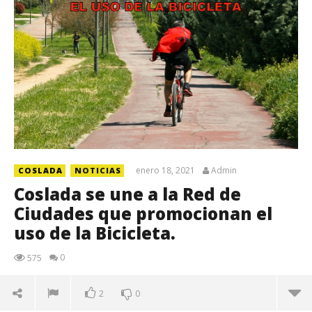
enero 18, 2021
Admin
COSLADA
NOTICIAS
Coslada se une a la Red de
Ciudades que promocionan el
uso de la Bicicleta.
0
575
2
0