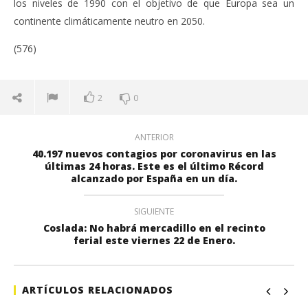
los niveles de 1990 con el objetivo de que Europa sea un
continente climáticamente neutro en 2050.
(576)
2
0
ANTERIOR
40.197 nuevos contagios por coronavirus en las
últimas 24 horas. Este es el último Récord
alcanzado por España en un día.
SIGUIENTE
Coslada: No habrá mercadillo en el recinto
ferial este viernes 22 de Enero.
ARTÍCULOS RELACIONADOS