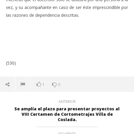
vez, y su acompañante en caso de ser éste imprescindible por
las razones de dependencia descritas.
(530)
1
0
ANTERIOR
Se amplía el plazo para presentar proyectos al
VIII Certamen de Cortometrajes Villa de
Coslada.
SIGUIENTE