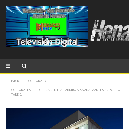
INICIO
COSLADA
COSLADA: LA BIBLIOTECA CENTRAL ABRIRÁ MAÑANA MARTES 26 POR LA
TARDE.