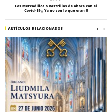
Los Mercadillos o Rastrillos de ahora con el
Covid-19 ¡¡ Ya no son lo que eran !!
ARTÍCULOS RELACIONADOS