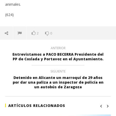
animales.
(624)
2
0
ANTERIOR
Entrevistamos a PACO BECERRA Presidente del
PP de Coslada y Portavoz en el Ayuntamiento.
SIGUIENTE
Detenido en Alicante un marroquí de 29 años
por dar una paliza a un inspector de policía en
un autobús de Zaragoza
ARTÍCULOS RELACIONADOS