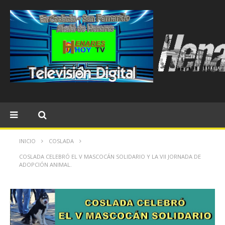
INICIO
COSLADA
COSLADA CELEBRÓ EL V MASCOCÁN SOLIDARIO Y LA VII JORNADA DE
ADOPCIÓN ANIMAL.