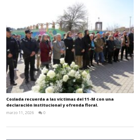
Coslada recuerda a las víctimas del 11-M con una
declaración institucional y ofrenda floral.
marzo 11, 2026
0
Admin