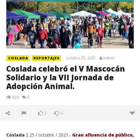
octubre 25, 2021
Admin
COSLADA
REPORTAJES
Coslada celebró el V Mascocán
Solidario y la VII Jornada de
Adopción Animal.
0
623
2
0
Coslada |
25 / octubre / 2021.-
Gran afluencia de público,