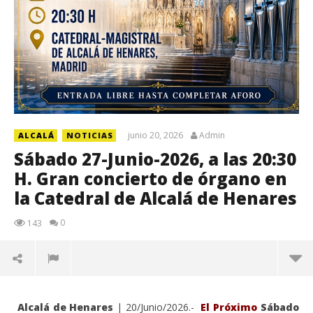
junio 20, 2026
Admin
ALCALÁ
NOTICIAS
Sábado 27-Junio-2026, a las 20:30
H. Gran concierto de órgano en
la Catedral de Alcalá de Henares
0
143
Alcalá de Henares
| 20/Junio/2026.-
El Próximo
Sábado