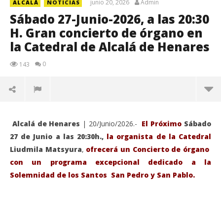
junio 20, 2026
Admin
ALCALÁ
NOTICIAS
Sábado 27-Junio-2026, a las 20:30
H. Gran concierto de órgano en
la Catedral de Alcalá de Henares
0
143
Alcalá de Henares
| 20/Junio/2026.-
El Próximo
Sábado
27 de Junio a las 20:30h.,
la organista de la Catedral
Liudmila Matsyura
,
ofrecerá un Concierto de órgano
con un programa excepcional dedicado a la
Solemnidad de los Santos San Pedro y San Pablo.