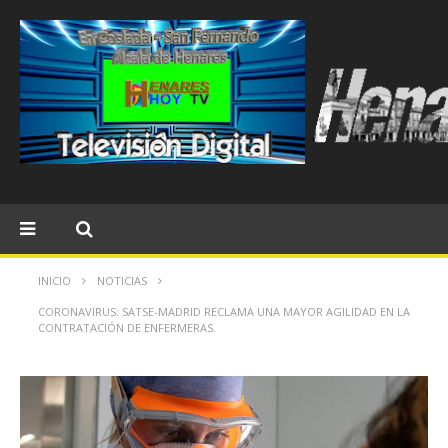
INICIO
NOTICIAS
CORONAVIRUS: SATSE-MADRID RECLAMA UNA MAYOR AGILIDAD EN LA
CONTRATACIÓN DE ENFERMERAS.