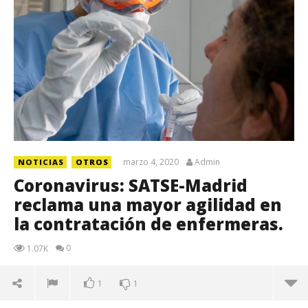
marzo 4, 2020
Admin
NOTICIAS
OTROS
Coronavirus: SATSE-Madrid
reclama una mayor agilidad en
la contratación de enfermeras.
0
1.07K
1
1