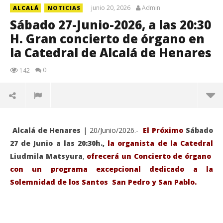
junio 20, 2026
Admin
ALCALÁ
NOTICIAS
Sábado 27-Junio-2026, a las 20:30
H. Gran concierto de órgano en
la Catedral de Alcalá de Henares
0
142
Alcalá de Henares
| 20/Junio/2026.-
El Próximo
Sábado
27 de Junio a las 20:30h.,
la organista de la Catedral
Liudmila Matsyura
,
ofrecerá un Concierto de órgano
con un programa excepcional dedicado a la
Solemnidad de los Santos San Pedro y San Pablo.