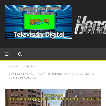
INICIO
COSLADA
COMIENZA LA CONSTRUCCIÓN DE UNA ROTONDA EN EL BARRIO DEL
PUERTO DE COSLADA.