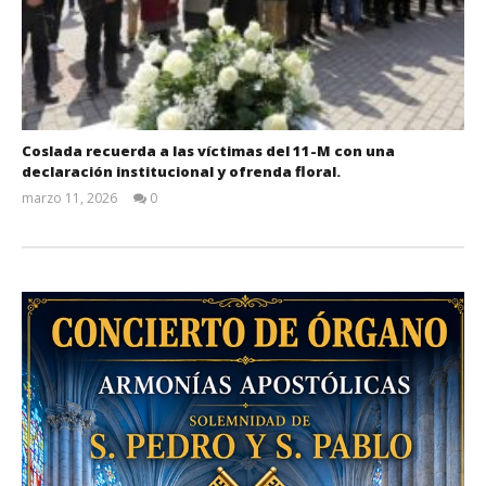
Coslada recuerda a las víctimas del 11-M con una
declaración institucional y ofrenda floral.
marzo 11, 2026
0
Admin