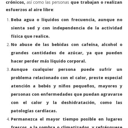
crónicos,
así como las personas
que trabajan o realizan
esfuerzos al aire libre
:
Beba agua o líquidos con frecuencia, aunque no
sienta sed y con independencia de la actividad
física que realice.
No abuse de las bebidas con cafeína, alcohol o
grandes cantidades de azúcar, ya que pueden
hacer perder más líquido corporal.
Aunque cualquier persona puede sufrir un
problema relacionado con el calor, preste especial
atención a bebés y niños pequeños, mayores y
personas con enfermedades que puedan agravarse
con el calor y la deshidratación, como las
patologías cardíacas.
Permanezca el mayor tiempo posible en lugares
frescos, a la sombra o climatizados, y refrésquese