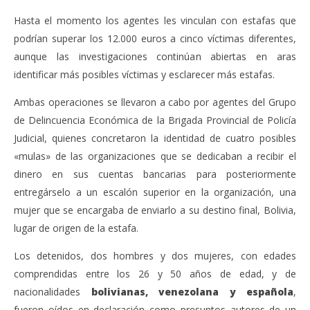
Hasta el momento los agentes les vinculan con estafas que
podrían superar los 12.000 euros a cinco víctimas diferentes,
aunque las investigaciones continúan abiertas en aras
identificar más posibles víctimas y esclarecer más estafas.
Ambas operaciones se llevaron a cabo por agentes del Grupo
de Delincuencia Económica de la Brigada Provincial de Policía
Judicial, quienes concretaron la identidad de cuatro posibles
«mulas» de las organizaciones que se dedicaban a recibir el
dinero en sus cuentas bancarias para posteriormente
entregárselo a un escalón superior en la organización, una
mujer que se encargaba de enviarlo a su destino final, Bolivia,
lugar de origen de la estafa.
Los detenidos, dos hombres y dos mujeres, con edades
comprendidas entre los 26 y 50 años de edad, y de
nacionalidades
bolivianas, venezolana y española
,
fueron oídos en declaración como presuntos autores de un