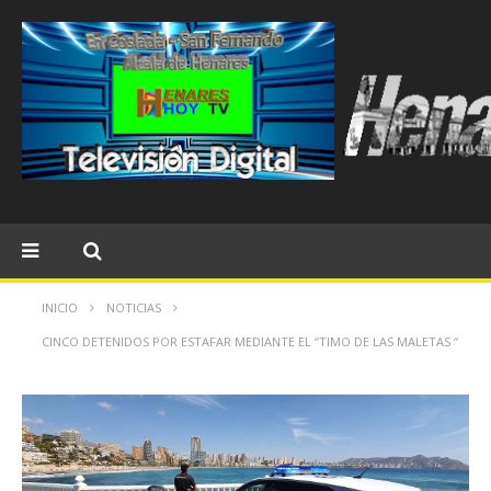
INICIO
NOTICIAS
CINCO DETENIDOS POR ESTAFAR MEDIANTE EL “TIMO DE LAS MALETAS “