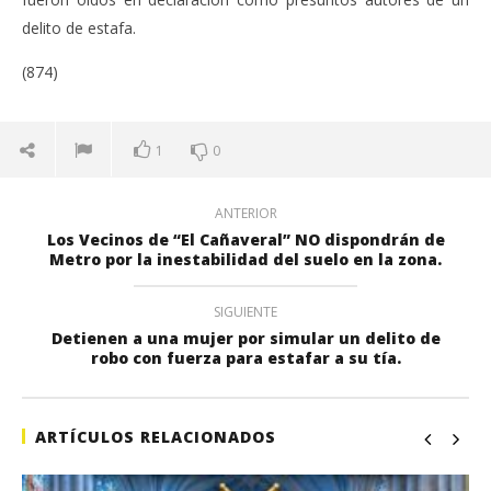
delito de estafa.
(874)
1
0
ANTERIOR
Los Vecinos de “El Cañaveral” NO dispondrán de
Metro por la inestabilidad del suelo en la zona.
SIGUIENTE
Detienen a una mujer por simular un delito de
robo con fuerza para estafar a su tía.
ARTÍCULOS RELACIONADOS