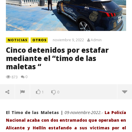
noviembre 9, 2022
Admin
NOTICIAS
OTROS
Cinco detenidos por estafar
mediante el “timo de las
maletas “
0
873
1
0
El Timo de las Maletas |
09-noviembre-2022.-
La Policía
Nacional acaba con dos entramados que operaban en
Alicante y Hellín estafando a sus víctimas por el